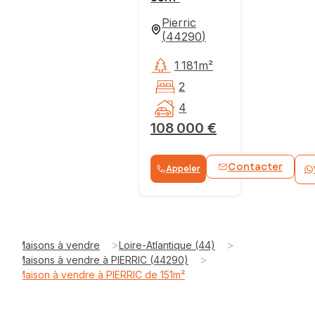
Pierric
(
44290
)
1 181m²
2
4
108 000 €
Contacter
Appeler
>
>
Maisons à vendre
Loire-Atlantique (44)
>
Maisons à vendre à PIERRIC (44290)
Maison à vendre à PIERRIC de 151m²