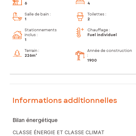
6
4
Salle de bain
:
Toilettes
:
1
2
Stationnements
Chauffage :
inclus
:
Fuel individuel
1
Terrain :
Année de construction
226m²
:
1900
Informations additionnelles
Bilan énergétique
CLASSE ÉNERGIE ET CLASSE CLIMAT