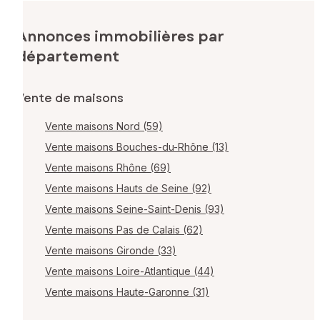
Annonces immobilières par
département
Vente de maisons
Vente maisons Nord (59)
Vente maisons Bouches-du-Rhône (13)
Vente maisons Rhône (69)
Vente maisons Hauts de Seine (92)
Vente maisons Seine-Saint-Denis (93)
Vente maisons Pas de Calais (62)
Vente maisons Gironde (33)
Vente maisons Loire-Atlantique (44)
Vente maisons Haute-Garonne (31)