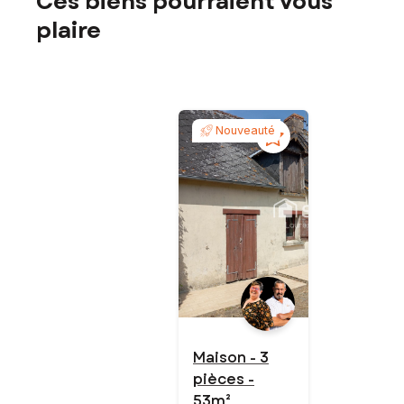
Ces biens pourraient vous
plaire
Nouveauté
Maison - 3
pièces -
53m²