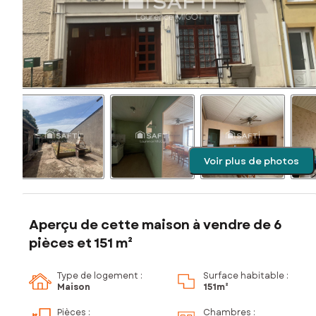
Voir plus de photos
Aperçu de cette maison à vendre de 6
pièces et 151 m²
Type de logement :
Surface habitable :
Maison
151m²
Pièces
:
Chambres
: