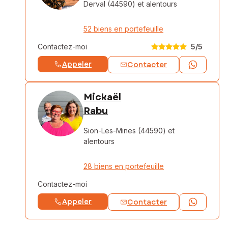
Derval (44590)
et alentours
52 biens en portefeuille
Contactez-moi
5
/5
Appeler
Contacter
Mickaël
Rabu
Sion-Les-Mines (44590)
et
alentours
28 biens en portefeuille
Contactez-moi
Appeler
Contacter