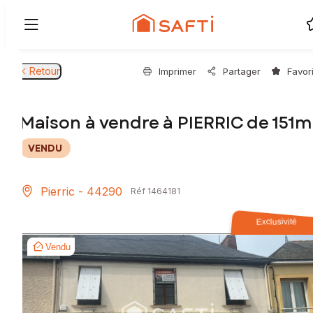
Retour
Imprimer
Partager
Favor
Maison à vendre à PIERRIC de 151m
VENDU
Pierric - 44290
Réf 1464181
Exclusivité
Vendu