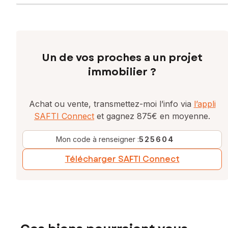
Un de vos proches a un projet
immobilier ?
Achat ou vente, transmettez-moi l’info via
l’appli
SAFTI Connect
et gagnez 875€ en moyenne.
Mon code à renseigner :
525604
Télécharger SAFTI Connect