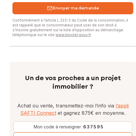
Envoyer ma demande
Conformément à l’article L.223-2 du Code de la consommation, il
est rappelé que le consommateur peut user de son droit à
s’inscrire gratuitement sur la liste d’opposition au démarchage
téléphonique sur le site
www.bloctel.gouv.fr
.
Un de vos proches a un projet
immobilier ?
Achat ou vente, transmettez-moi l’info via
l’appli
SAFTI Connect
et gagnez 875€ en moyenne.
Mon code à renseigner :
637595