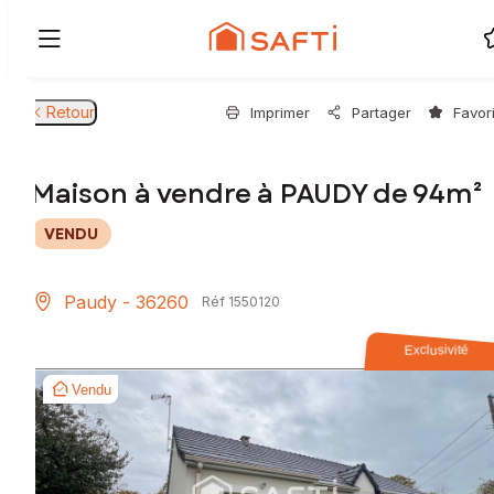
Retour
Imprimer
Partager
Favor
Maison à vendre à PAUDY de 94m²
VENDU
Paudy - 36260
Réf 1550120
Exclusivité
Vendu