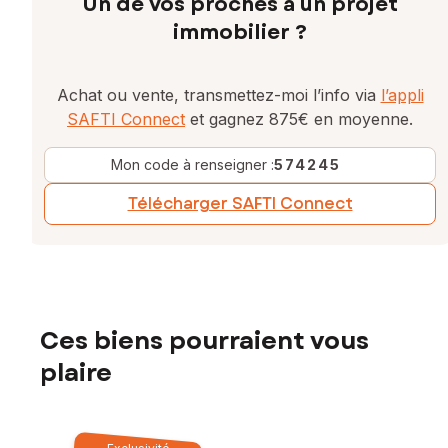
Un de vos proches a un projet
immobilier ?
Achat ou vente, transmettez-moi l’info via
l’appli
SAFTI Connect
et gagnez 875€ en moyenne.
Mon code à renseigner :
574245
Télécharger SAFTI Connect
Ces biens pourraient vous
plaire