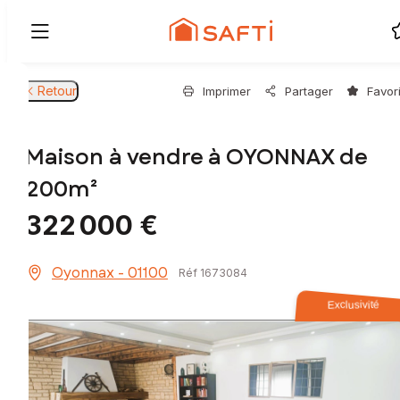
Retour
Imprimer
Partager
Favor
Maison à vendre à OYONNAX de
200m²
322 000 €
Oyonnax - 01100
Réf 1673084
Exclusivité