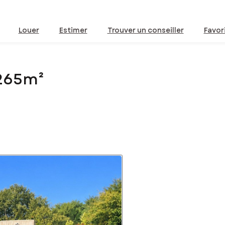
Louer
Estimer
Trouver un conseiller
Favor
 265m²