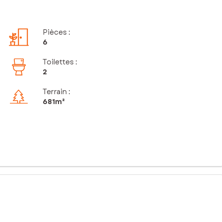
Pièces
:
6
Toilettes
:
2
Terrain :
681m²