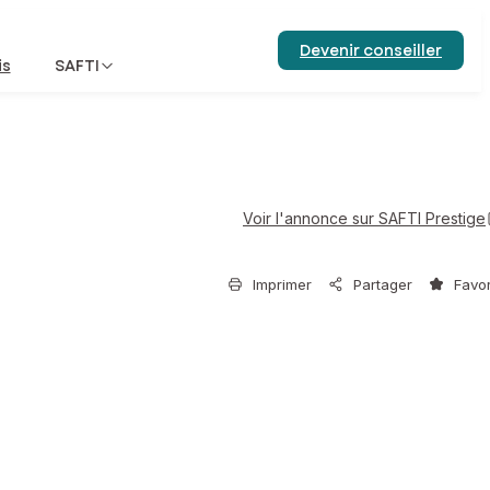
Devenir conseiller
is
SAFTI
Voir l'annonce sur SAFTI Prestige
Imprimer
Partager
Favor