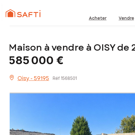
Acheter
Vendre
Maison à vendre à OISY de
585 000 €
Oisy - 59195
Réf 1568501