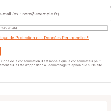
itique de Protection des Données Personnelles
*
du Code de la consommation, il est rappelé que le consommateur peut
itement sur la liste d’opposition au démarchage téléphonique sur le site