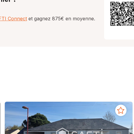
AFTI Connect
et gagnez 875€ en moyenne.