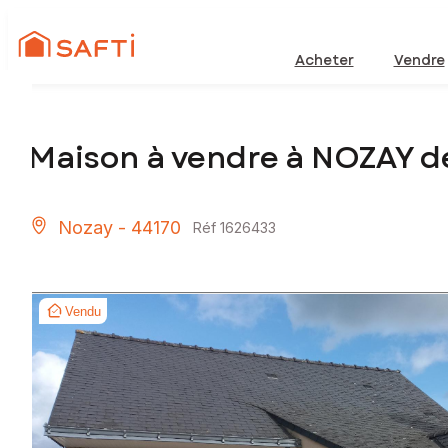
Acheter
Vendre
Maison à vendre à NOZAY d
Nozay - 44170
Réf 1626433
Vendu