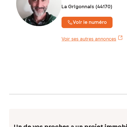
La Grigonnais (44170)
Voir le numéro
Voir ses autres annonces
Un de vos proches a un projet immobi