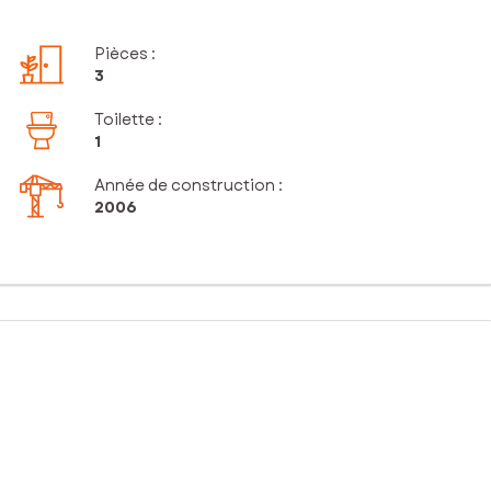
Pièces
:
3
Toilette
:
1
Année de construction :
2006