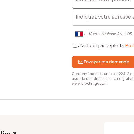
E-mail
J’ai lu et j’accepte la
Pol
Envoyer ma demande
Conformément à l’article L.223-2 
user de son droit à s’inscrire gratu
www.bloctel.gouv.fr
.
lier ?