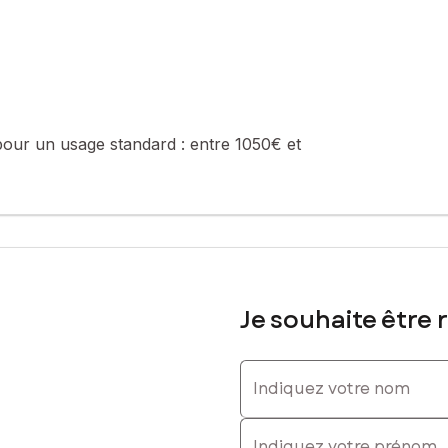
pour un usage standard :
entre 1050€ et
Je souhaite être 
Indiquez votre nom
Indiquez votre prénom