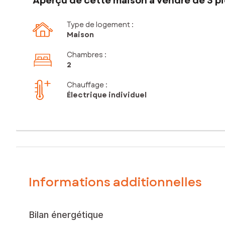
Aperçu de cette maison à vendre de 3 pi
Type de logement :
Maison
Chambres
:
2
Chauffage :
Électrique individuel
Informations additionnelles
Bilan énergétique