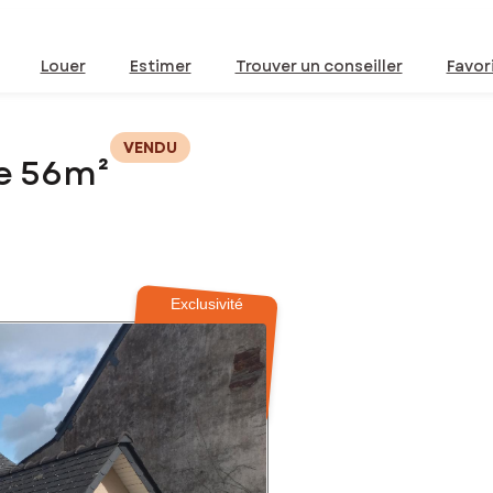
Louer
Estimer
Trouver un conseiller
Favor
VENDU
e 56m²
Exclusivité