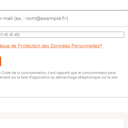
itique de Protection des Données Personnelles
*
du Code de la consommation, il est rappelé que le consommateur peut
itement sur la liste d’opposition au démarchage téléphonique sur le site