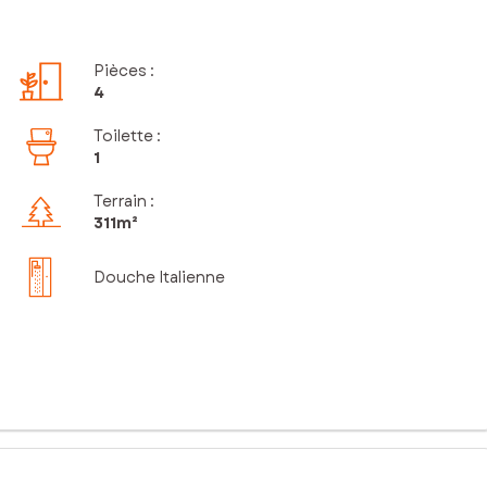
Pièces
:
4
Toilette
:
1
Terrain :
311m²
Douche Italienne