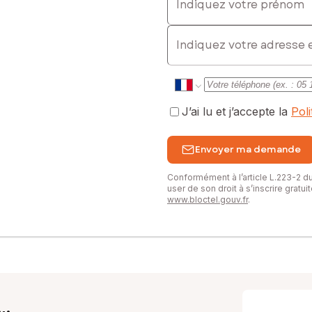
E-mail
J’ai lu et j’accepte la
Pol
Envoyer ma demande
Conformément à l’article L.223-2 
user de son droit à s’inscrire gratu
www.bloctel.gouv.fr
.