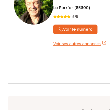
Le Perrier (85300)
5
/5
Voir le numéro
Voir ses autres annonces