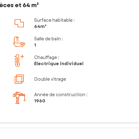
èces et 64 m²
Surface habitable :
64m²
Salle de bain
:
1
Chauffage :
Électrique individuel
Double vitrage
Année de construction :
1960