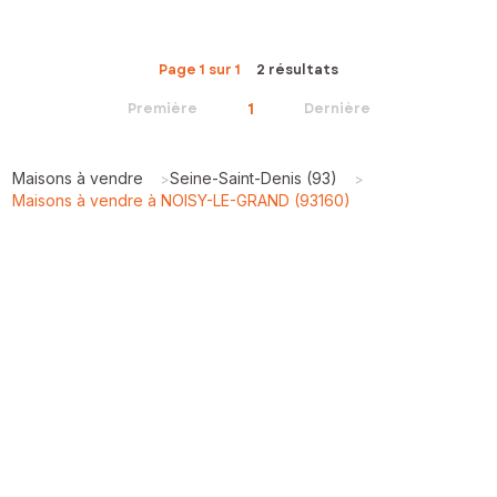
Page 1 sur 1
2 résultats
1
Première
Dernière
Maisons à vendre
Seine-Saint-Denis (93)
>
>
Maisons à vendre à NOISY-LE-GRAND (93160)