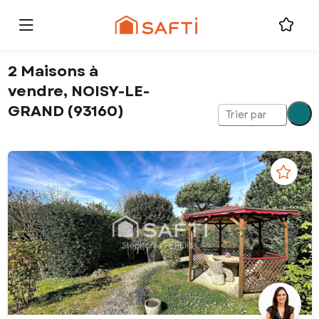
2 Maisons à
vendre, NOISY-LE-
GRAND (93160)
Trier par