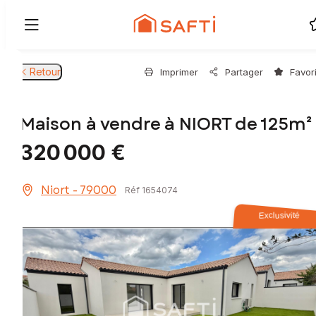
Retour
Imprimer
Partager
Favor
Maison à vendre à NIORT de 125m²
320 000 €
Niort - 79000
Réf 1654074
Exclusivité