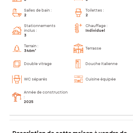
Salles de bain
:
Toilettes
:
2
2
Stationnements
Chauffage :
inclus
:
Individuel
3
Terrain :
Terrasse
346m²
Double vitrage
Douche Italienne
WC séparés
Cuisine équipée
Année de construction
:
2025