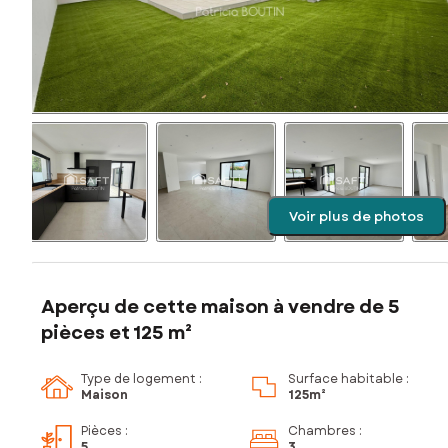
Voir plus de photos
Aperçu de cette maison à vendre de 5
pièces et 125 m²
Type de logement :
Surface habitable :
Maison
125m²
Pièces
:
Chambres
:
5
3