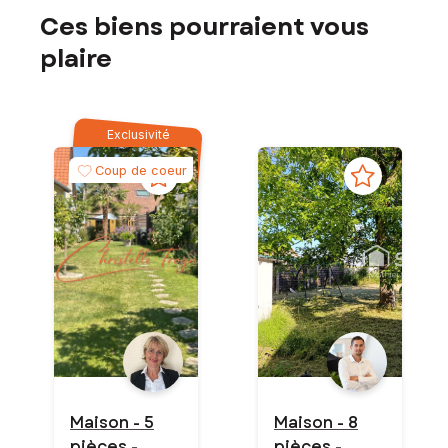
Ces biens pourraient vous
plaire
Exclusivité
Coup de coeur
Maison - 5
Maison - 8
pièces -
pièces -