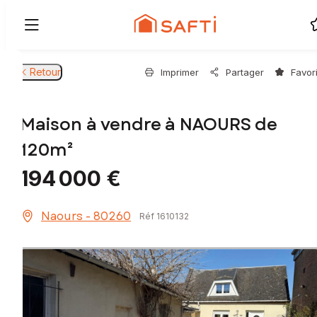
Retour
Imprimer
Partager
Favor
Maison à vendre à NAOURS de
120m²
194 000 €
Naours - 80260
Réf 1610132