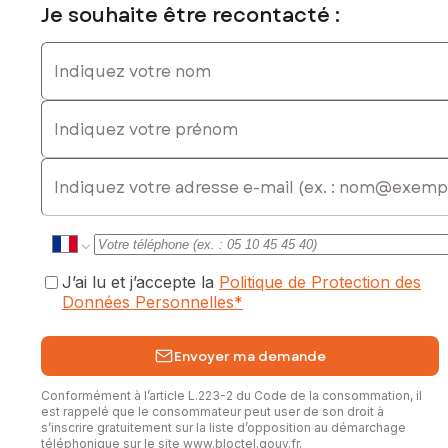
Je souhaite être recontacté :
Indiquez votre nom
Indiquez votre prénom
E-mail
J’ai lu et j’accepte la
Politique de Protection des
Données Personnelles
*
Envoyer ma demande
Conformément à l’article L.223-2 du Code de la consommation, il
est rappelé que le consommateur peut user de son droit à
s’inscrire gratuitement sur la liste d’opposition au démarchage
téléphonique sur le site
www.bloctel.gouv.fr
.