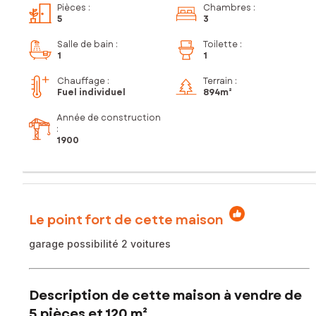
Pièces
:
Chambres
:
5
3
Salle de bain
:
Toilette
:
1
1
Chauffage :
Terrain :
Fuel individuel
894m²
Année de construction
:
1900
Le point fort de cette maison
garage possibilité 2 voitures
Description de cette maison à vendre de
5 pièces et 120 m²