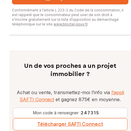
Conformément à l’article L.223-2 du Code de la consommation, il
est rappelé que le consommateur peut user de son droit à
s’inscrire gratuitement sur la liste d’opposition au démarchage
téléphonique sur le site
www.bloctel.gouv.fr
.
Un de vos proches a un projet
immobilier ?
Achat ou vente, transmettez-moi l’info via
l’appli
SAFTI Connect
et gagnez 875€ en moyenne.
Mon code à renseigner :
247315
Télécharger SAFTI Connect