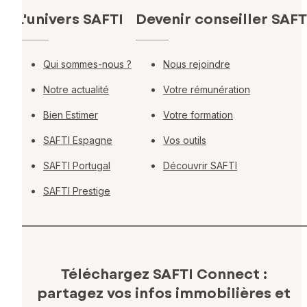
L'univers SAFTI
Devenir conseiller SAFT
Qui sommes-nous ?
Nous rejoindre
Notre actualité
Votre rémunération
Bien Estimer
Votre formation
SAFTI Espagne
Vos outils
SAFTI Portugal
Découvrir SAFTI
SAFTI Prestige
Téléchargez SAFTI Connect :
partagez vos infos immobilières
et