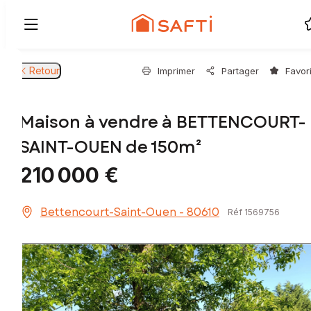
Retour
Imprimer
Partager
Favor
Maison à vendre à BETTENCOURT-
SAINT-OUEN de 150m²
210 000 €
Bettencourt-Saint-Ouen - 80610
Réf 1569756