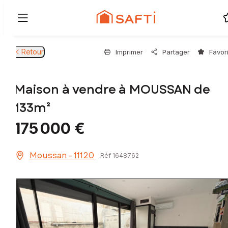
Retour
Imprimer
Partager
Favor
Maison à vendre à MOUSSAN de
133m²
175 000 €
Moussan - 11120
Réf 1648762