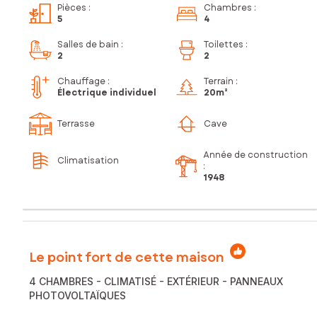
Pièces
:
Chambres
:
5
4
Salles de bain
:
Toilettes
:
2
2
Chauffage :
Terrain :
Électrique individuel
20m²
Terrasse
Cave
Année de construction
Climatisation
:
1948
Le point fort de cette maison
4 CHAMBRES - CLIMATISÉ - EXTÉRIEUR - PANNEAUX
PHOTOVOLTAÏQUES