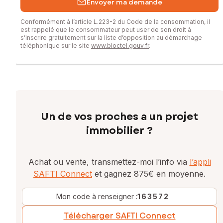
Envoyer ma demande
Conformément à l’article L.223-2 du Code de la consommation, il
est rappelé que le consommateur peut user de son droit à
s’inscrire gratuitement sur la liste d’opposition au démarchage
téléphonique sur le site
www.bloctel.gouv.fr
.
Un de vos proches a un projet
immobilier ?
Achat ou vente, transmettez-moi l’info via
l’appli
SAFTI Connect
et gagnez 875€ en moyenne.
Mon code à renseigner :
163572
Télécharger SAFTI Connect