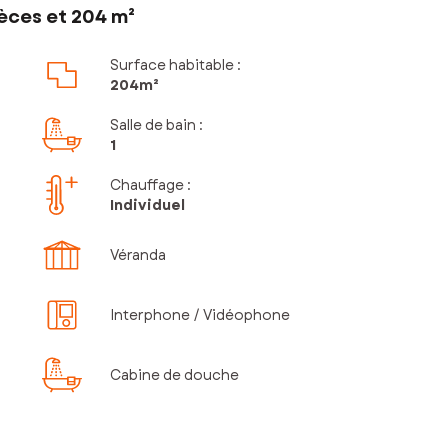
èces et 204 m²
Surface habitable :
204m²
Salle de bain
:
1
Chauffage :
Individuel
Véranda
Interphone / Vidéophone
Cabine de douche