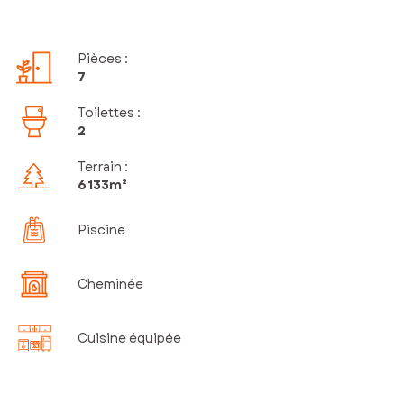
Pièces
:
7
Toilettes
:
2
Terrain :
6 133m²
Piscine
Cheminée
Cuisine équipée