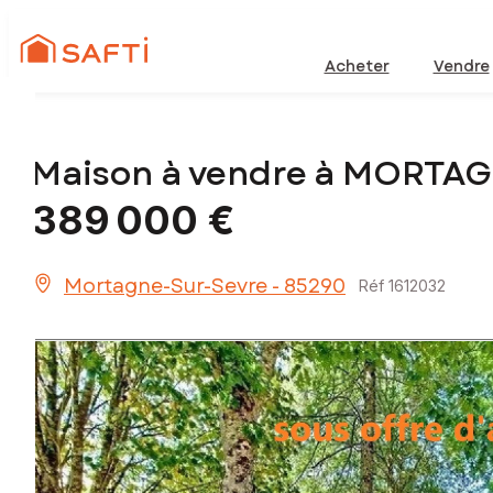
Acheter
Vendre
Maison à vendre à MORTA
389 000 €
Mortagne-Sur-Sevre - 85290
Réf 1612032