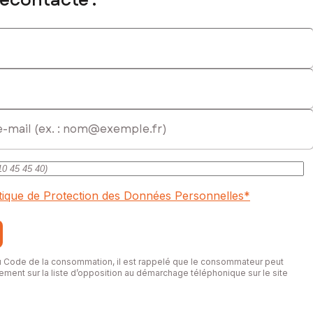
itique de Protection des Données Personnelles
*
du Code de la consommation, il est rappelé que le consommateur peut
itement sur la liste d’opposition au démarchage téléphonique sur le site