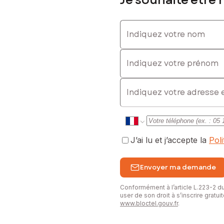
Indiquez votre nom
Indiquez votre prénom
E-mail
J’ai lu et j’accepte la
Pol
Envoyer ma demande
Conformément à l’article L.223-2 
user de son droit à s’inscrire gratu
www.bloctel.gouv.fr
.