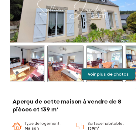
Voir plus de photos
Aperçu de cette maison à vendre de 8
pièces et 139 m²
Type de logement :
Surface habitable :
Maison
139m²