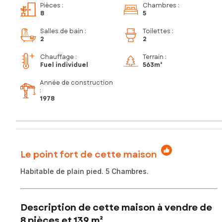
Pièces
:
Chambres
:
8
5
Salles de bain
:
Toilettes
:
2
2
Chauffage :
Terrain :
Fuel individuel
563m²
Année de construction
:
1978
Le point fort de cette maison
Habitable de plain pied. 5 Chambres.
Description de cette maison à vendre de
8 pièces et 139 m²