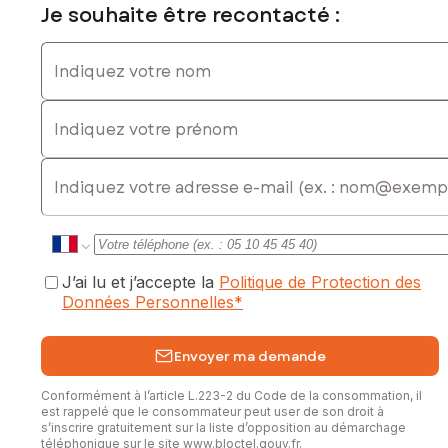
Je souhaite être recontacté :
Indiquez votre nom
Indiquez votre prénom
E-mail
J’ai lu et j’accepte la
Politique de Protection des
Données Personnelles
*
Envoyer ma demande
Conformément à l’article L.223-2 du Code de la consommation, il
est rappelé que le consommateur peut user de son droit à
s’inscrire gratuitement sur la liste d’opposition au démarchage
téléphonique sur le site
www.bloctel.gouv.fr
.