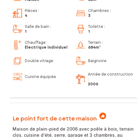
Pièces
:
Chambres
:
4
3
Salle de bain
:
Toilette
:
1
1
Chauffage :
Terrain :
Électrique individuel
684m²
Double vitrage
Baignoire
Année de construction
Cuisine équipée
:
2006
Le point fort de cette maison
Maison de plain-pied de 2006 avec poêle à bois, terrain
clos, cuisine d'été, serre, garage et 3 chambres, au