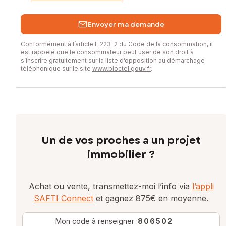
Envoyer ma demande
Conformément à l’article L.223-2 du Code de la consommation, il
est rappelé que le consommateur peut user de son droit à
s’inscrire gratuitement sur la liste d’opposition au démarchage
téléphonique sur le site
www.bloctel.gouv.fr
.
Un de vos proches a un projet
immobilier ?
Achat ou vente, transmettez-moi l’info via
l’appli
SAFTI Connect
et gagnez 875€ en moyenne.
Mon code à renseigner :
806502