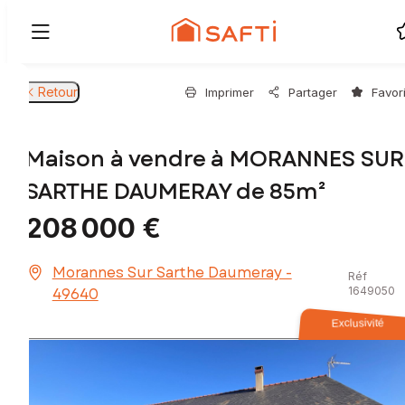
Retour
Imprimer
Partager
Favor
Maison à vendre à MORANNES SUR
SARTHE DAUMERAY de 85m²
208 000 €
Morannes Sur Sarthe Daumeray -
Réf
49640
1649050
Exclusivité