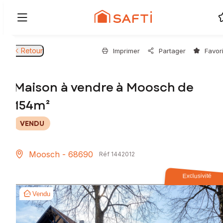
Retour
Imprimer
Partager
Favor
Maison à vendre à Moosch de
154m²
VENDU
Moosch - 68690
Réf 1442012
Exclusivité
Vendu