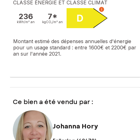
CLASSE ÉNERGIE ET CLASSE CLIMAT
i
236
7*
D
kWh/m².
an
kgCO₂/m².
an
Montant estimé des dépenses annuelles d'énergie
pour un usage standard :
entre 1600€ et 2200€ par
an sur l'année 2021.
Ce bien a été vendu par :
Johanna Hory