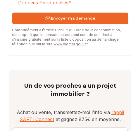
Données Personnelles
*
Envoyer ma demande
Conformément à l’article L.223-2 du Code de la consommation, il
est rappelé que le consommateur peut user de son droit à
s’inscrire gratuitement sur la liste d’opposition au démarchage
téléphonique sur le site
www.bloctel.gouv.fr
.
Un de vos proches a un projet
immobilier ?
Achat ou vente, transmettez-moi l’info via
l’appli
SAFTI Connect
et gagnez 875€ en moyenne.