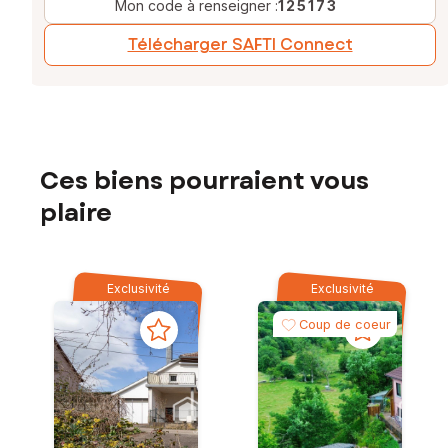
Mon code à renseigner :
125173
Télécharger SAFTI Connect
Ces biens pourraient vous
plaire
Exclusivité
Exclusivité
Coup de coeur