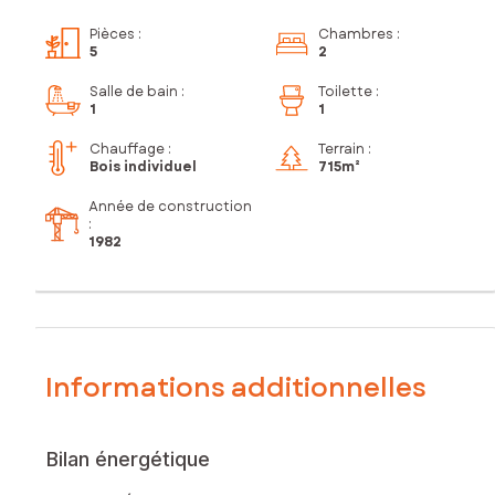
Pièces
:
Chambres
:
5
2
Salle de bain
:
Toilette
:
1
1
Chauffage :
Terrain :
Bois individuel
715m²
Année de construction
:
1982
Informations additionnelles
Bilan énergétique