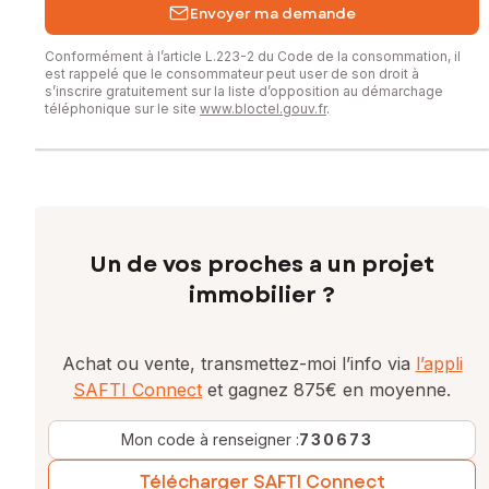
Envoyer ma demande
Conformément à l’article L.223-2 du Code de la consommation, il
est rappelé que le consommateur peut user de son droit à
s’inscrire gratuitement sur la liste d’opposition au démarchage
téléphonique sur le site
www.bloctel.gouv.fr
.
Un de vos proches a un projet
immobilier ?
Achat ou vente, transmettez-moi l’info via
l’appli
SAFTI Connect
et gagnez 875€ en moyenne.
Mon code à renseigner :
730673
Télécharger SAFTI Connect