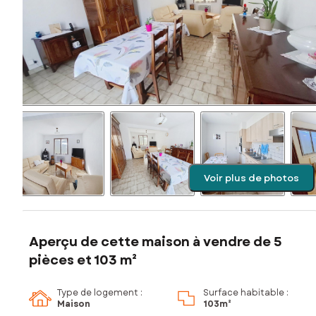
Voir plus de photos
Aperçu de cette maison à vendre de 5
pièces et 103 m²
Type de logement :
Surface habitable :
Maison
103m²