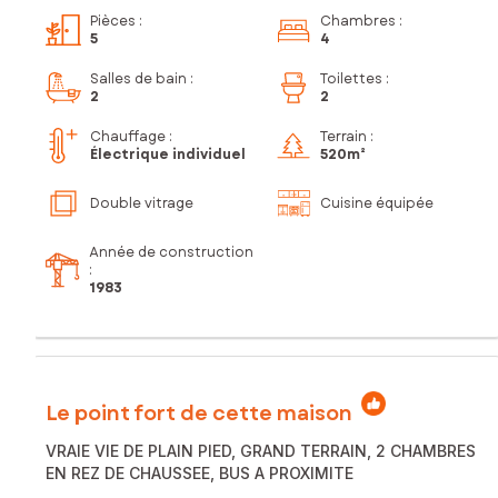
Pièces
:
Chambres
:
5
4
Salles de bain
:
Toilettes
:
2
2
Chauffage :
Terrain :
Électrique individuel
520m²
Double vitrage
Cuisine équipée
Année de construction
:
1983
Le point fort de cette maison
VRAIE VIE DE PLAIN PIED, GRAND TERRAIN, 2 CHAMBRES
EN REZ DE CHAUSSEE, BUS A PROXIMITE