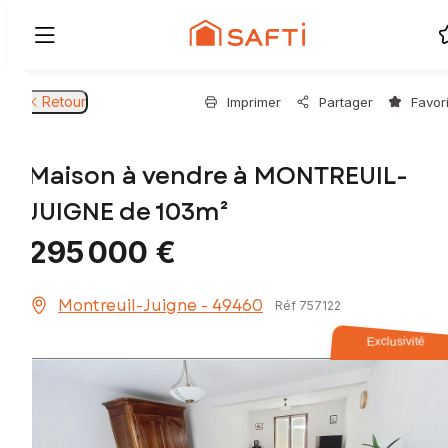
Retour
Imprimer
Partager
Favor
Maison à vendre à MONTREUIL-
JUIGNE de 103m²
295 000 €
Montreuil-Juigne - 49460
Réf 757122
Exclusivité