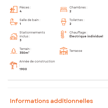
Pièces
:
Chambres
:
4
2
Salle de bain
:
Toilettes
:
1
2
Stationnements
Chauffage :
inclus
:
Électrique individuel
3
Terrain :
Terrasse
350m²
Année de construction
:
1900
Informations additionnelles