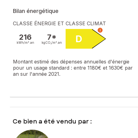
Bilan énergétique
CLASSE ÉNERGIE ET CLASSE CLIMAT
i
216
7*
D
kWh/m².
an
kgCO₂/m².
an
Montant estimé des dépenses annuelles d'énergie
pour un usage standard :
entre 1180€ et 1630€ par
an sur l'année 2021.
Ce bien a été vendu par :