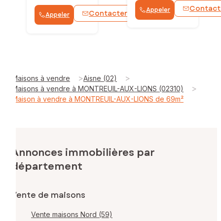
Contact
Appeler
Contacter
Appeler
WhatsApp
>
>
Maisons à vendre
Aisne (02)
>
Maisons à vendre à MONTREUIL-AUX-LIONS (02310)
Maison à vendre à MONTREUIL-AUX-LIONS de 69m²
Annonces immobilières par
département
Vente de maisons
Vente maisons Nord (59)