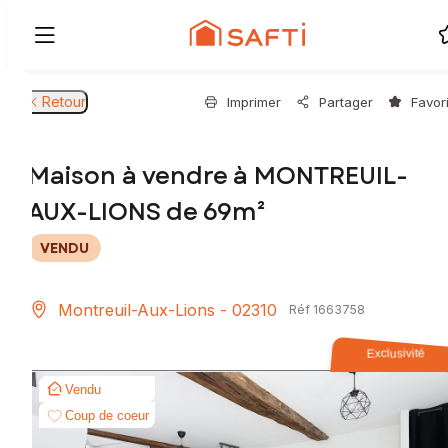
Retour
Imprimer
Partager
Favor
Maison à vendre à MONTREUIL-
AUX-LIONS de 69m²
VENDU
Montreuil-Aux-Lions - 02310
Réf 1663758
Exclusivité
Vendu
Coup de coeur