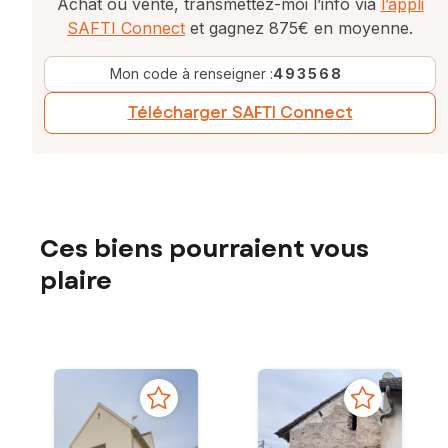
Achat ou vente, transmettez-moi l’info via
l’appli
SAFTI Connect
et gagnez 875€ en moyenne.
Mon code à renseigner :
493568
Télécharger SAFTI Connect
Ces biens pourraient vous
plaire