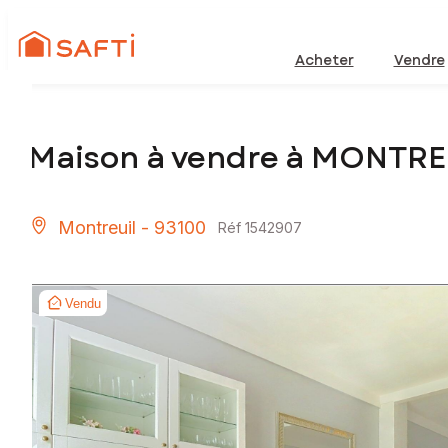
Acheter
Vendre
Maison à vendre à MONTRE
Montreuil - 93100
Réf 1542907
Vendu