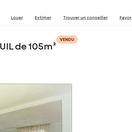
Louer
Estimer
Trouver un conseiller
Favor
VENDU
UIL de 105m²