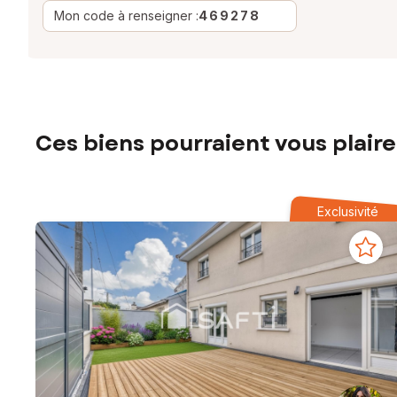
Mon code à renseigner :
469278
Ces biens pourraient vous plaire
Exclusivité