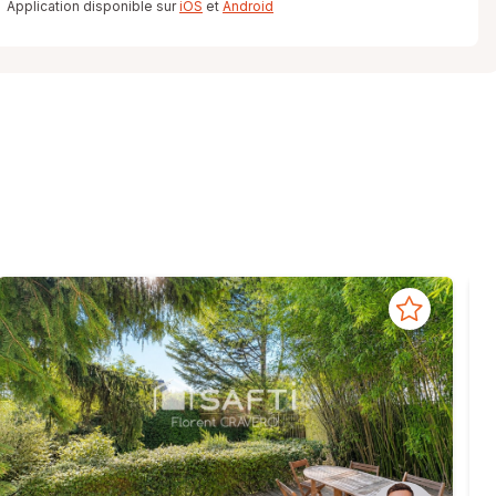
Application disponible sur
iOS
et
Android