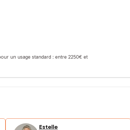
pour un usage standard :
entre 2250€ et
Estelle