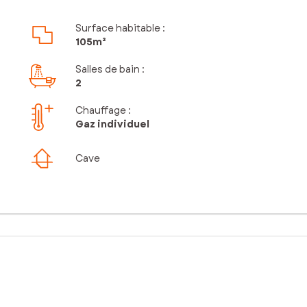
Surface habitable :
105m²
Salles de bain
:
2
Chauffage :
Gaz individuel
Cave