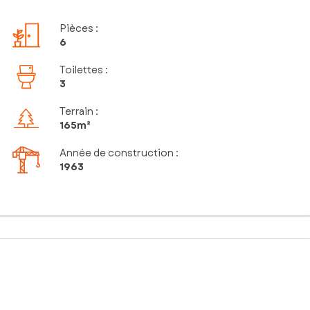
Pièces
:
6
Toilettes
:
3
Terrain :
165m²
Année de construction :
1963