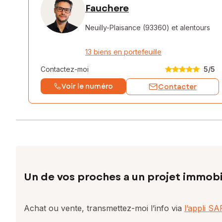
Fauchere
Neuilly-Plaisance (93360)
et alentours
13 biens en portefeuille
Contactez-moi
5
/5
Voir le numéro
Contacter
Un de vos proches a un projet immobi
Achat ou vente, transmettez-moi l’info via
l’appli S