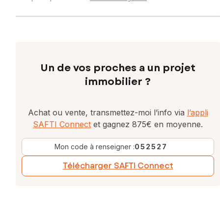
Un de vos proches a un projet
immobilier ?
Achat ou vente, transmettez-moi l’info via
l’appli
SAFTI Connect
et gagnez 875€ en moyenne.
Mon code à renseigner :
052527
Télécharger SAFTI Connect