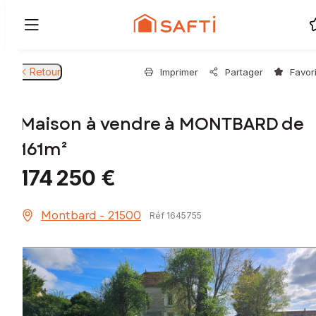
Retour
Imprimer
Partager
Favor
Maison à vendre à MONTBARD de
161m²
174 250 €
Montbard - 21500
Réf 1645755