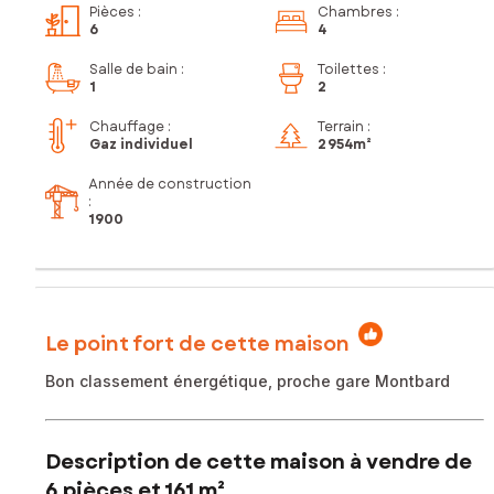
Pièces
:
Chambres
:
6
4
Salle de bain
:
Toilettes
:
1
2
Chauffage :
Terrain :
Gaz individuel
2 954m²
Année de construction
:
1900
Le point fort de cette maison
Bon classement énergétique, proche gare Montbard
Description de cette maison à vendre de
6 pièces et 161 m²