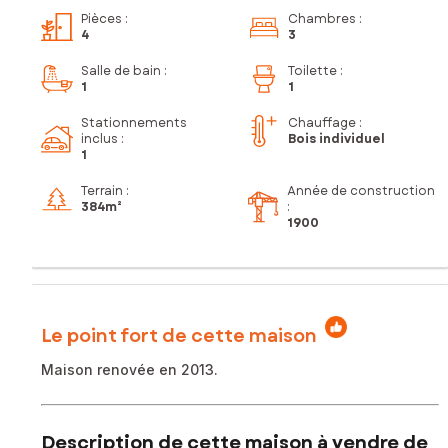
Pièces
:
Chambres
:
4
3
Salle de bain
:
Toilette
:
1
1
Stationnements
Chauffage :
inclus
:
Bois individuel
1
Terrain :
Année de construction
384m²
:
1900
Le point fort de cette maison
Maison renovée en 2013.
Description de cette maison à vendre de