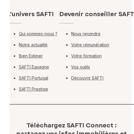
L'univers SAFTI
Devenir conseiller SAFT
Qui sommes-nous ?
Nous rejoindre
Notre actualité
Votre rémunération
Bien Estimer
Votre formation
SAFTI Espagne
Vos outils
SAFTI Portugal
Découvrir SAFTI
SAFTI Prestige
Téléchargez SAFTI Connect :
partagez vos infos immobilières
et