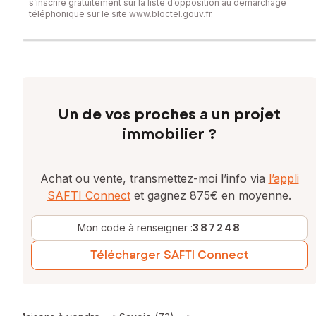
s’inscrire gratuitement sur la liste d’opposition au démarchage
téléphonique sur le site
www.bloctel.gouv.fr
.
Un de vos proches a un projet
immobilier ?
Achat ou vente, transmettez-moi l’info via
l’appli
SAFTI Connect
et gagnez 875€ en moyenne.
Mon code à renseigner :
387248
Télécharger SAFTI Connect