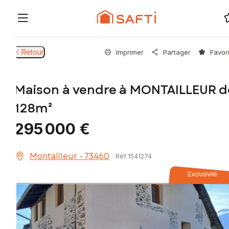
Retour
Imprimer
Partager
Favor
Maison à vendre à MONTAILLEUR d
128m²
295 000 €
Montailleur - 73460
Réf 1541274
Exclusivité