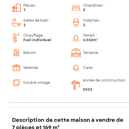
Pièces
:
Chambres
:
7
3
Salles de bain
:
Toilettes
:
2
2
Chauffage :
Terrain :
Fuel individuel
4 062m²
Balcon
Terrasse
Véranda
Cave
Année de construction
Double vitrage
:
2002
Description de cette maison à vendre de
7 pièces et 169 m²