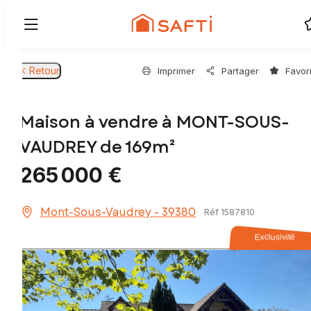
Retour
Imprimer
Partager
Favor
Maison à vendre à MONT-SOUS-
VAUDREY de 169m²
265 000 €
Mont-Sous-Vaudrey - 39380
Réf 1587810
Exclusivité