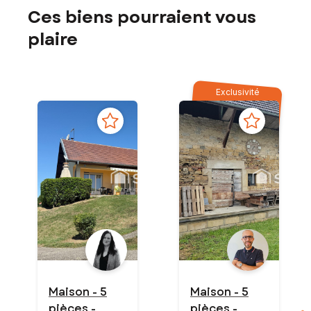
Ces biens pourraient vous
plaire
Exclusivité
Maison - 5
Maison - 5
pièces -
pièces -