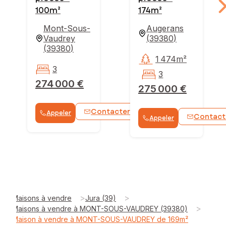
100m²
174m²
Mont-Sous-
Augerans
Vaudrey
(
39380
)
(
39380
)
1 474m²
3
3
274 000 €
275 000 €
Contacter
Appeler
WhatsApp
Contact
Appeler
>
>
Maisons à vendre
Jura (39)
>
Maisons à vendre à MONT-SOUS-VAUDREY (39380)
Maison à vendre à MONT-SOUS-VAUDREY de 169m²