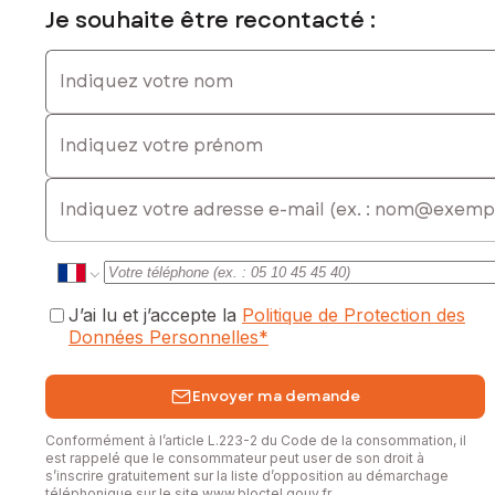
Je souhaite être recontacté :
Indiquez votre nom
Indiquez votre prénom
E-mail
J’ai lu et j’accepte la
Politique de Protection des
Données Personnelles
*
Envoyer ma demande
Conformément à l’article L.223-2 du Code de la consommation, il
est rappelé que le consommateur peut user de son droit à
s’inscrire gratuitement sur la liste d’opposition au démarchage
téléphonique sur le site
www.bloctel.gouv.fr
.