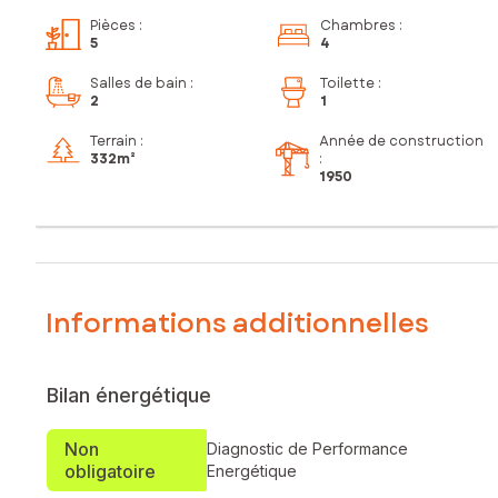
Pièces
:
Chambres
:
5
4
Salles de bain
:
Toilette
:
2
1
Terrain :
Année de construction
332m²
:
1950
Informations additionnelles
Bilan énergétique
Non
Diagnostic de Performance
obligatoire
Energétique