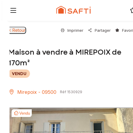
Retour
Imprimer
Partager
Favor
Maison à vendre à MIREPOIX de
170m²
VENDU
Mirepoix - 09500
Réf 1530929
Vendu