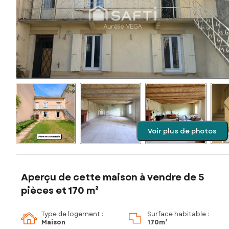
Voir plus de photos
Aperçu de cette maison à vendre de 5
pièces et 170 m²
Type de logement :
Surface habitable :
Maison
170m²