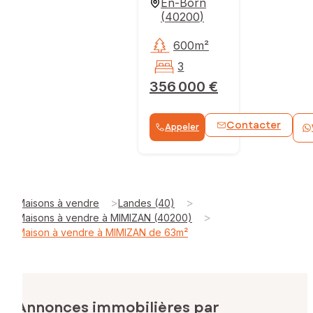
En-Born
(
40200
)
600m²
3
356 000 €
Contacter
Appeler
>
>
Maisons à vendre
Landes (40)
>
Maisons à vendre à MIMIZAN (40200)
Maison à vendre à MIMIZAN de 63m²
Annonces immobilières par