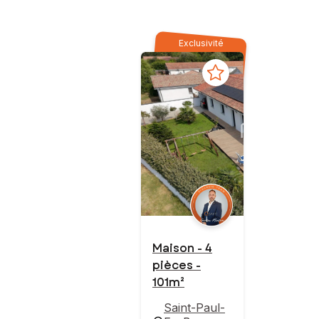
Exclusivité
Maison - 4
pièces -
101m²
Saint-Paul-