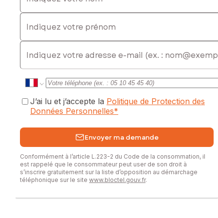
Indiquez votre prénom
E-mail
J’ai lu et j’accepte la
Politique de Protection des
Données Personnelles
*
Envoyer ma demande
Conformément à l’article L.223-2 du Code de la consommation, il
est rappelé que le consommateur peut user de son droit à
s’inscrire gratuitement sur la liste d’opposition au démarchage
téléphonique sur le site
www.bloctel.gouv.fr
.