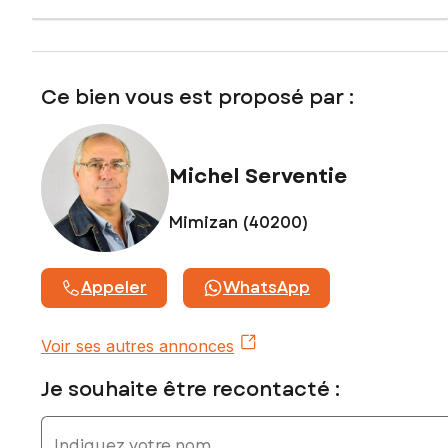
Ce bien vous est proposé par :
Michel Serventie
Mimizan (40200)
Appeler
WhatsApp
Voir ses autres annonces
Je souhaite être recontacté :
Indiquez votre nom