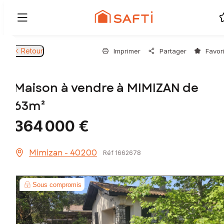
Retour
Imprimer
Partager
Favor
Maison à vendre à MIMIZAN de
63m²
364 000 €
Mimizan - 40200
Réf 1662678
Sous compromis