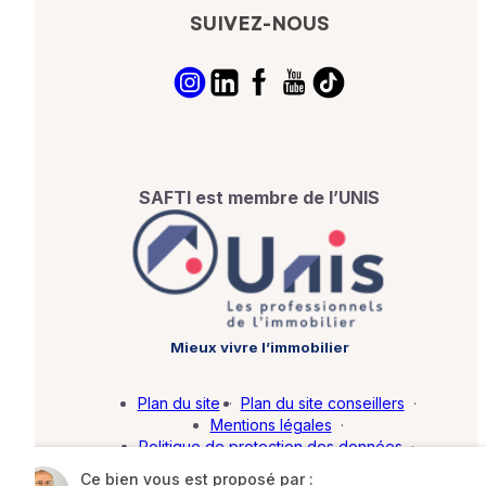
SUIVEZ-NOUS
SAFTI est membre de l’UNIS
Mieux vivre l’immobilier
Plan du site
·
Plan du site conseillers
·
Mentions légales
·
Politique de protection des données
·
Barème d'honoraires
·
Paramétrer mes cookies
Ce bien vous est proposé par :