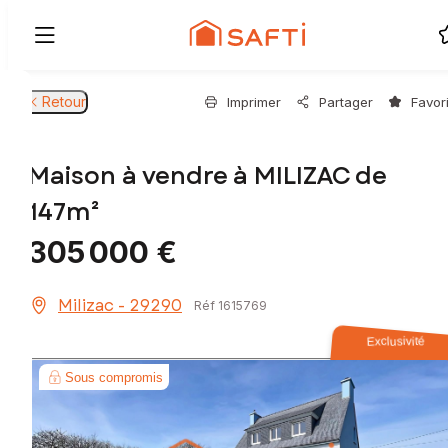
Retour
Imprimer
Partager
Favor
Maison à vendre à MILIZAC de
147m²
305 000 €
Milizac - 29290
Réf 1615769
Exclusivité
Sous compromis