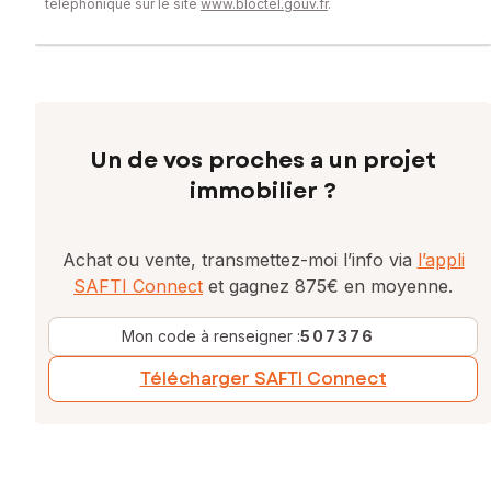
téléphonique sur le site
www.bloctel.gouv.fr
.
Un de vos proches a un projet
immobilier ?
Achat ou vente, transmettez-moi l’info via
l’appli
SAFTI Connect
et gagnez 875€ en moyenne.
Mon code à renseigner :
507376
Télécharger SAFTI Connect