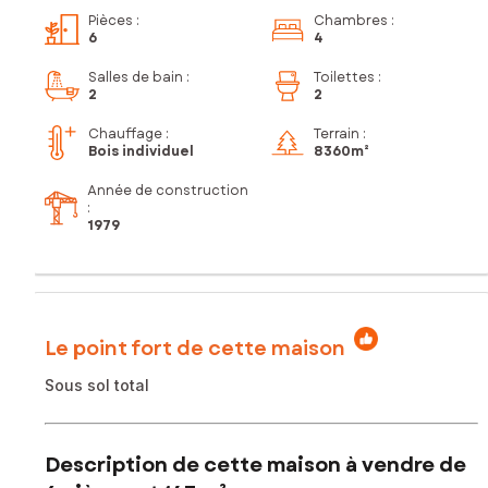
Pièces
:
Chambres
:
6
4
Salles de bain
:
Toilettes
:
2
2
Chauffage :
Terrain :
Bois individuel
8 360m²
Année de construction
:
1979
Le point fort de cette maison
Sous sol total
Description de cette maison à vendre de