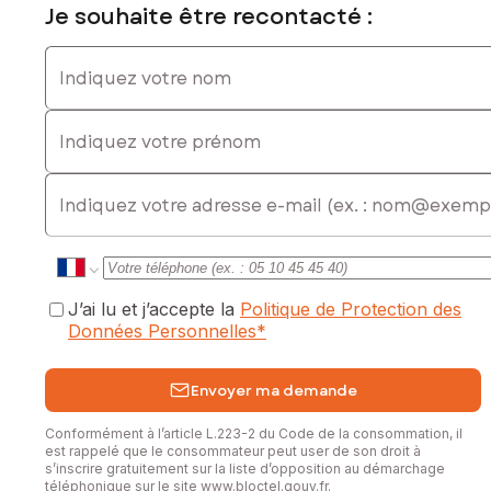
Je souhaite être recontacté :
Indiquez votre nom
Indiquez votre prénom
E-mail
J’ai lu et j’accepte la
Politique de Protection des
Données Personnelles
*
Envoyer ma demande
Conformément à l’article L.223-2 du Code de la consommation, il
est rappelé que le consommateur peut user de son droit à
s’inscrire gratuitement sur la liste d’opposition au démarchage
téléphonique sur le site
www.bloctel.gouv.fr
.