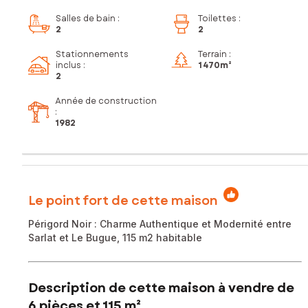
Salles de bain
:
Toilettes
:
2
2
Stationnements
Terrain :
inclus
:
1 470m²
2
Année de construction
:
1982
Le point fort de cette maison
Périgord Noir : Charme Authentique et Modernité entre
Sarlat et Le Bugue, 115 m2 habitable
Description de cette maison à vendre de
6 pièces et 115 m²