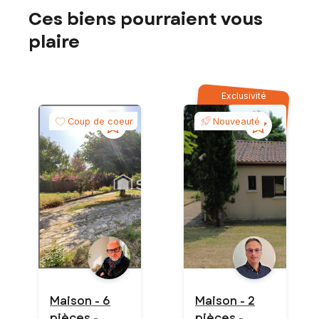
Ces biens pourraient vous
plaire
Exclusivité
Coup de coeur
Nouveauté
Maison - 6
Maison - 2
pièces -
pièces -