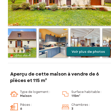
Voir plus de photos
Aperçu de cette maison à vendre de 6
pièces et 115 m²
Type de logement :
Surface habitable :
Maison
115m²
Pièces
:
Chambres
:
6
3