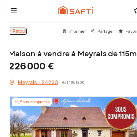
Retour
Imprimer
Partager
Favor
Maison à vendre à Meyrals de 115m
226 000 €
Meyrals - 24220
Réf 1661360
Sous compromis