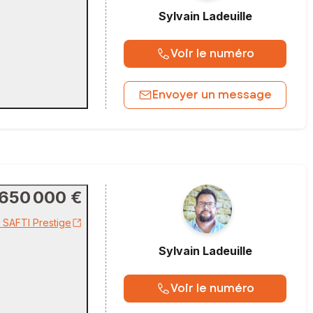
Sylvain
Ladeuille
Voir le numéro
Envoyer un message
650 000 €
r SAFTI Prestige
Sylvain
Ladeuille
Voir le numéro