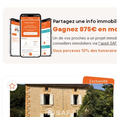
Partagez une info immobil
Gagnez 875€ en m
Un de vos proches a un projet immobil
conseillers immobiliers via
l'appli SA
Vous percevez 10% des honoraires 
Exclusivité