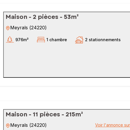
Maison - 2 pièces - 53m²
Meyrals
(
24220
)
976m²
1 chambre
2 stationnements
Maison - 11 pièces - 215m²
Meyrals
(
24220
)
Voir l'annonce su