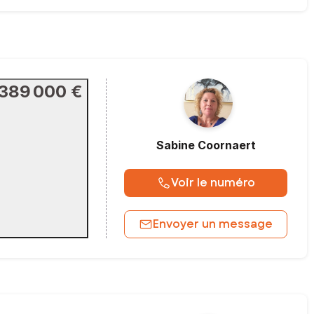
389 000 €
Sabine
Coornaert
Voir le numéro
Envoyer un message