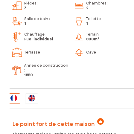
Pièces
:
Chambres
:
3
2
Salle de bain
:
Toilette
:
1
1
Chauffage :
Terrain :
Fuel individuel
800m²
Terrasse
Cave
Année de construction
:
1850
Le point fort de cette maison