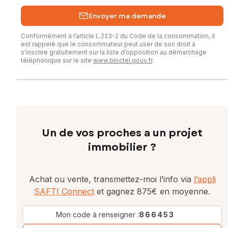
Envoyer ma demande
Conformément à l’article L.223-2 du Code de la consommation, il
est rappelé que le consommateur peut user de son droit à
s’inscrire gratuitement sur la liste d’opposition au démarchage
téléphonique sur le site
www.bloctel.gouv.fr
.
Un de vos proches a un projet
immobilier ?
Achat ou vente, transmettez-moi l’info via
l’appli
SAFTI Connect
et gagnez 875€ en moyenne.
Mon code à renseigner :
866453