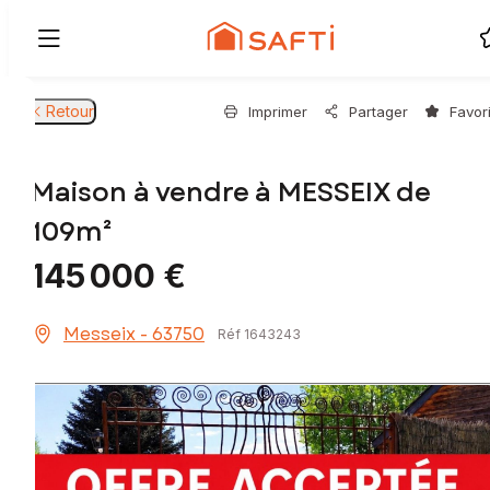
Retour
Imprimer
Partager
Favor
Maison à vendre à MESSEIX de
109m²
145 000 €
Messeix - 63750
Réf 1643243