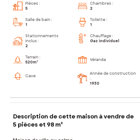
Pièces
:
Chambres
:
5
2
Salle de bain
:
Toilette
:
1
1
Stationnements
Chauffage :
inclus
:
Gaz individuel
2
Terrain :
Véranda
520m²
Année de construction
Cave
:
1930
Description de cette maison à vendre de
5 pièces et 98 m²