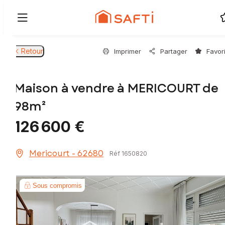
Retour
Imprimer
Partager
Favor
Maison à vendre à MERICOURT de
98m²
126 600 €
Mericourt - 62680
Réf 1650820
Sous compromis