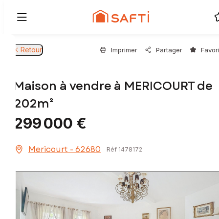
Retour
Imprimer
Partager
Favor
Maison à vendre à MERICOURT de
202m²
299 000 €
Mericourt - 62680
Réf 1478172