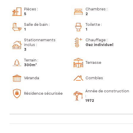
Pièces
:
Chambres
:
5
2
Salle de bain
:
Toilette
:
1
1
Stationnements
Chauffage :
inclus
:
Gaz individuel
3
Terrain :
Terrasse
300m²
Véranda
Combles
Année de construction
Résidence sécurisée
:
1972