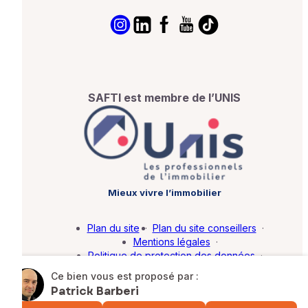
SAFTI est membre de l’UNIS
Mieux vivre l’immobilier
Plan du site
·
Plan du site conseillers
·
Mentions légales
·
Politique de protection des données
·
Barème d'honoraires
·
Paramétrer mes cookies
Ce bien vous est proposé par :
Patrick Barberi
© SAFTI 2026. Tous droits réservés.