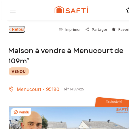
Retour
Imprimer
Partager
Favor
Maison à vendre à Menucourt de
109m²
VENDU
Menucourt - 95180
Réf 1487425
Exclusivité
Vendu