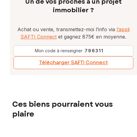
Un de vos proches a un projet
immobilier ?
Achat ou vente, transmettez-moi l’info via
l’appli
SAFTI Connect
et gagnez 875€ en moyenne.
Mon code à renseigner :
796311
Télécharger SAFTI Connect
Ces biens pourraient vous
plaire