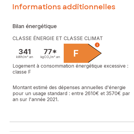
Informations additionnelles
Bilan énergétique
CLASSE ÉNERGIE ET CLASSE CLIMAT
i
341
77*
F
kWh/m².
an
kgCO₂/m².
an
Logement à consommation énergétique excessive :
classe F
Montant estimé des dépenses annuelles d'énergie
pour un usage standard :
entre 2610€ et 3570€ par
an sur l'année 2021.