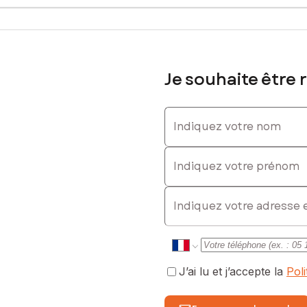
Je souhaite être 
Indiquez votre nom
Indiquez votre prénom
)
E-mail
J’ai lu et j’accepte la
Pol