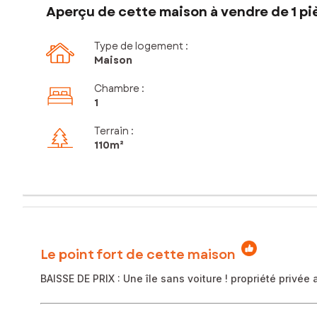
Aperçu de cette maison à vendre de 1 pi
Type de logement :
Maison
Chambre
:
1
Terrain :
110m²
Le point fort de cette maison
BAISSE DE PRIX : Une île sans voiture ! propriété privée 