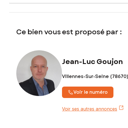
555
Ce bien vous est proposé par :
Jean-Luc Goujon
Villennes-Sur-Seine (78670
Voir le numéro
Voir ses autres annonces