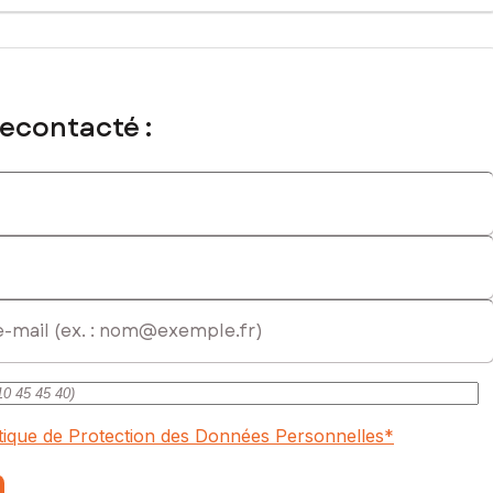
recontacté :
itique de Protection des Données Personnelles
*