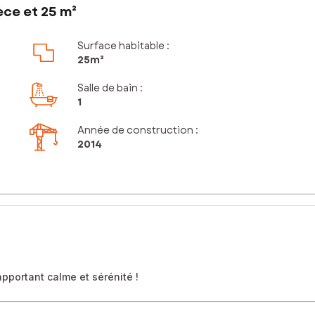
èce et 25 m²
Surface habitable :
25m²
Salle de bain
:
1
Année de construction :
2014
apportant calme et sérénité !