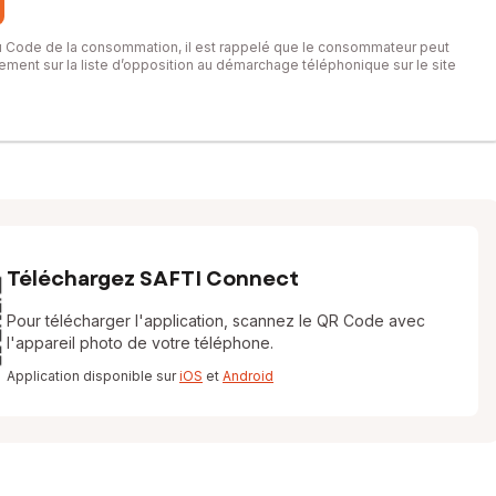
du Code de la consommation, il est rappelé que le consommateur peut
itement sur la liste d’opposition au démarchage téléphonique sur le site
Téléchargez SAFTI Connect
Pour télécharger l'application, scannez le QR Code avec
l'appareil photo de votre téléphone.
Application disponible sur
iOS
et
Android