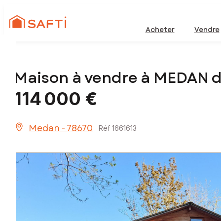
Acheter
Vendre
Maison à vendre à MEDAN 
114 000 €
Medan - 78670
Réf 1661613