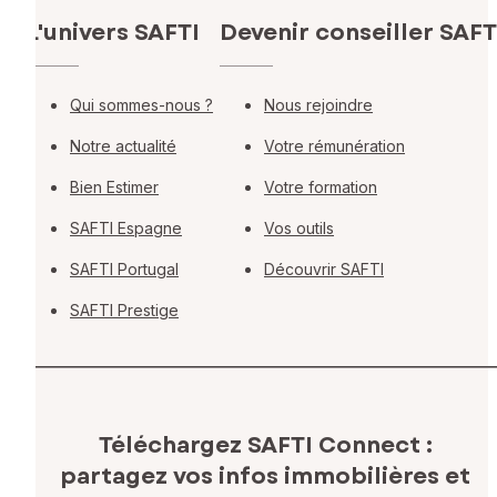
L'univers SAFTI
Devenir conseiller SAFT
Qui sommes-nous ?
Nous rejoindre
Notre actualité
Votre rémunération
Bien Estimer
Votre formation
SAFTI Espagne
Vos outils
SAFTI Portugal
Découvrir SAFTI
SAFTI Prestige
Téléchargez SAFTI Connect :
partagez vos infos immobilières
et