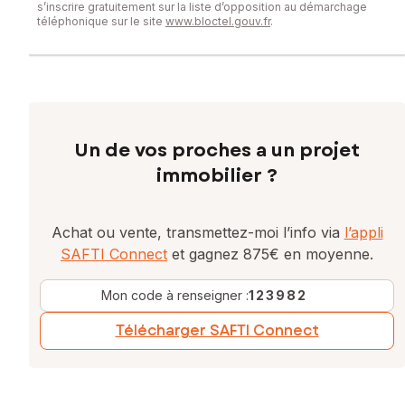
s’inscrire gratuitement sur la liste d’opposition au démarchage
téléphonique sur le site
www.bloctel.gouv.fr
.
Un de vos proches a un projet
immobilier ?
Achat ou vente, transmettez-moi l’info via
l’appli
SAFTI Connect
et gagnez 875€ en moyenne.
Mon code à renseigner :
123982
Télécharger SAFTI Connect