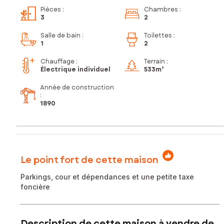
Pièces
:
Chambres
:
3
2
Salle de bain
:
Toilettes
:
1
2
Chauffage :
Terrain :
Électrique individuel
533m²
Année de construction
:
1890
Le point fort de cette maison
Parkings, cour et dépendances et une petite taxe
foncière
Description de cette maison à vendre de