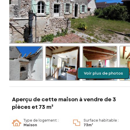
Voir plus de photos
Aperçu de cette maison à vendre de 3
pièces et 73 m²
Type de logement :
Surface habitable :
Maison
73m²