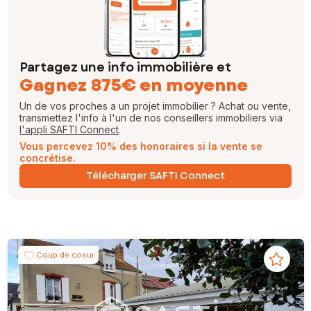
Partagez une info immobilière et
Gagnez 875€ en moyenne
Un de vos proches a un projet immobilier ? Achat ou vente,
transmettez l'info à l'un de nos conseillers immobiliers via
l'appli SAFTI Connect
.
Vous percevez 10% des honoraires si la vente se
concrétise.
Télécharger SAFTI Connect
Coup de coeur