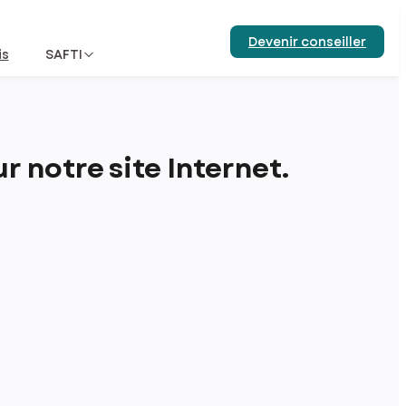
Devenir conseiller
is
SAFTI
 notre site Internet.