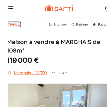
Retour
Imprimer
Partager
Favor
Maison à vendre à MARCHAIS de
108m²
119 000 €
Marchais - 02350
Réf 1672417