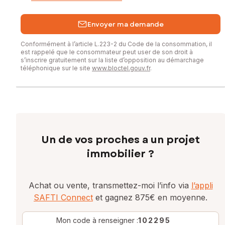
Envoyer ma demande
Conformément à l’article L.223-2 du Code de la consommation, il
est rappelé que le consommateur peut user de son droit à
s’inscrire gratuitement sur la liste d’opposition au démarchage
téléphonique sur le site
www.bloctel.gouv.fr
.
Un de vos proches a un projet
immobilier ?
Achat ou vente, transmettez-moi l’info via
l’appli
SAFTI Connect
et gagnez 875€ en moyenne.
Mon code à renseigner :
102295