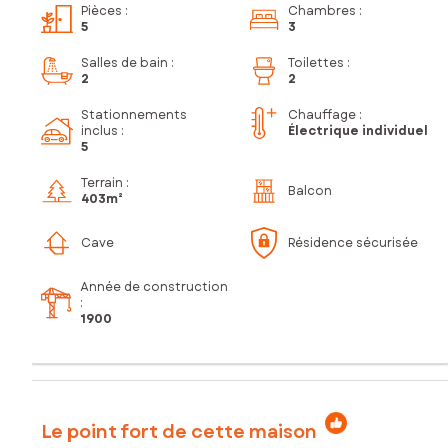
Pièces
:
Chambres
:
5
3
Salles de bain
:
Toilettes
:
2
2
Stationnements
Chauffage :
inclus
:
Électrique individuel
5
Terrain :
Balcon
403m²
Cave
Résidence sécurisée
Année de construction
:
1900
Le point fort de cette maison