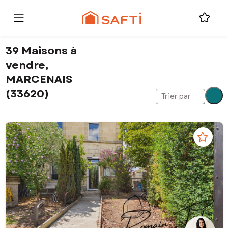
39 Maisons à
vendre,
MARCENAIS
(33620)
Trier par