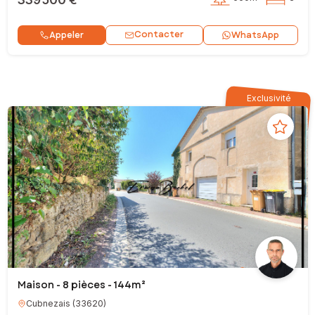
Contacter
Appeler
WhatsApp
Exclusivité
Maison - 8 pièces - 144m²
Cubnezais
(
33620
)