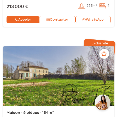
213 000 €
275m²
4
Contacter
Appeler
WhatsApp
Exclusivité
Maison - 6 pièces - 154m²