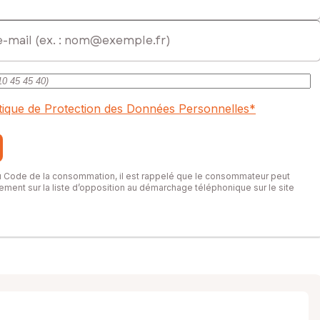
itique de Protection des Données Personnelles
*
du Code de la consommation, il est rappelé que le consommateur peut
itement sur la liste d’opposition au démarchage téléphonique sur le site