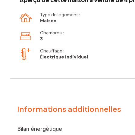
Aperçu de cette maison à vendre de 4 pi
Type de logement :
Maison
Chambres
:
3
Chauffage :
Électrique individuel
Informations additionnelles
Bilan énergétique