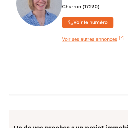
Charron (17230)
Voir le numéro
Voir ses autres annonces
Un de vos proches a un projet immobi