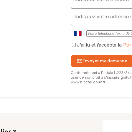
E-mail
J’ai lu et j’accepte la
Pol
Envoyer ma demande
Conformément à l’article L.223-2 
user de son droit à s’inscrire gratu
www.bloctel.gouv.fr
.
lier ?