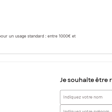
pour un usage standard :
entre 1000€ et
Je souhaite être 
Indiquez votre nom
Indiquez votre prénom