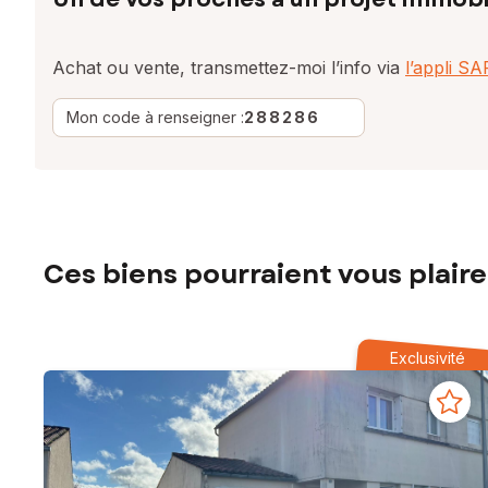
Achat ou vente, transmettez-moi l’info via
l’appli S
Mon code à renseigner :
288286
Ces biens pourraient vous plaire
Exclusivité