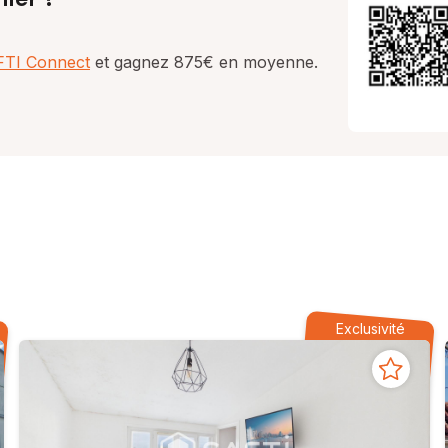
AFTI Connect
et gagnez 875€ en moyenne.
Exclusivité