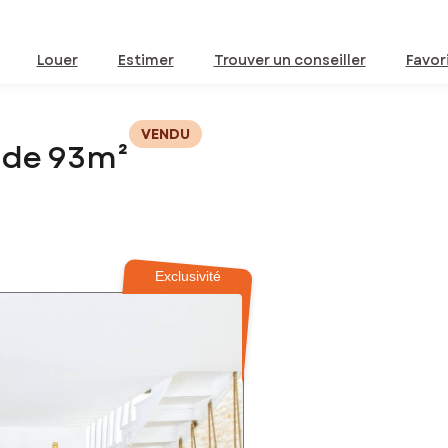
Louer
Estimer
Trouver un conseiller
Favor
VENDU
 de 93m²
Exclusivité