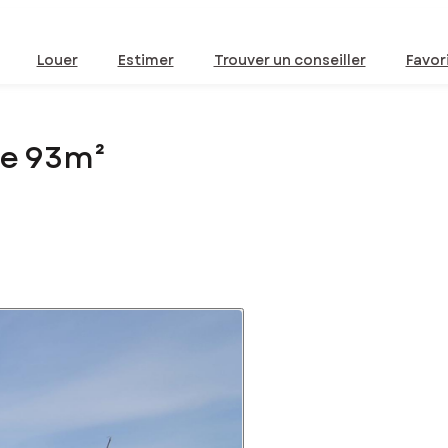
Louer
Estimer
Trouver un conseiller
Favor
de 93m²