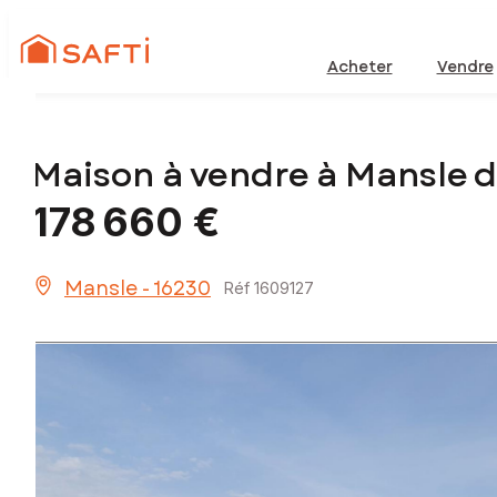
Acheter
Vendre
Maison à vendre à Mansle 
178 660 €
Mansle - 16230
Réf 1609127