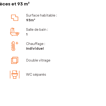
èces et 93 m²
Surface habitable :
93m²
Salle de bain
:
1
Chauffage :
Individuel
Double vitrage
WC séparés