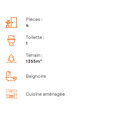
Pièces
:
4
Toilette
:
1
Terrain :
1 355m²
Baignoire
Cuisine aménagée