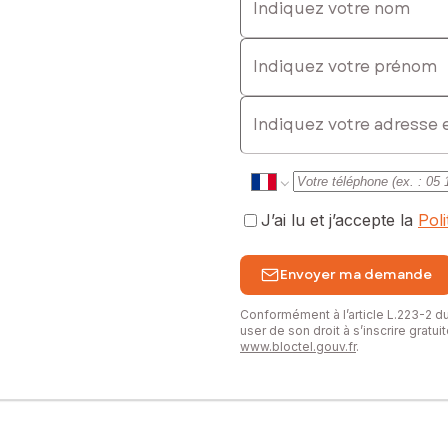
Indiquez votre prénom
E-mail
J’ai lu et j’accepte la
Pol
Envoyer ma demande
Conformément à l’article L.223-2 
user de son droit à s’inscrire gratu
www.bloctel.gouv.fr
.