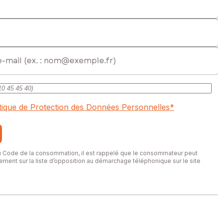
itique de Protection des Données Personnelles
*
du Code de la consommation, il est rappelé que le consommateur peut
itement sur la liste d’opposition au démarchage téléphonique sur le site