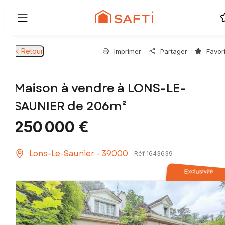
Retour
Imprimer
Partager
Favor
Maison à vendre à LONS-LE-
SAUNIER de 206m²
250 000 €
Lons-Le-Saunier - 39000
Réf 1643639
Exclusivité