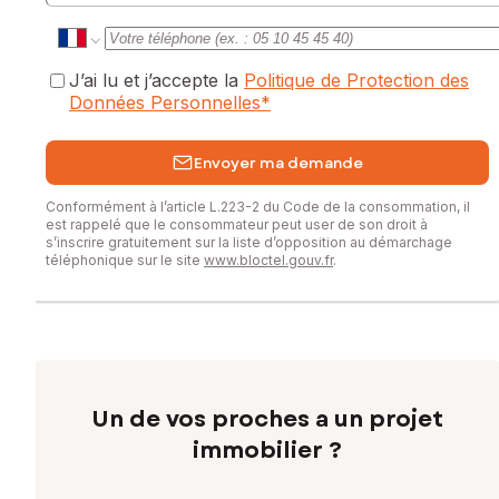
J’ai lu et j’accepte la
Politique de Protection des
Données Personnelles
*
Envoyer ma demande
Conformément à l’article L.223-2 du Code de la consommation, il
est rappelé que le consommateur peut user de son droit à
s’inscrire gratuitement sur la liste d’opposition au démarchage
téléphonique sur le site
www.bloctel.gouv.fr
.
Un de vos proches a un projet
immobilier ?