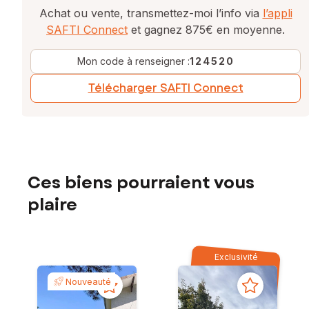
Achat ou vente, transmettez-moi l’info via
l’appli
SAFTI Connect
et gagnez 875€ en moyenne.
Mon code à renseigner :
124520
Télécharger SAFTI Connect
Ces biens pourraient vous
plaire
Exclusivité
Nouveauté