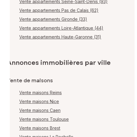
Vente appartements Seine-Saint-Denis (93)
Vente appartements Pas de Calais (62)
Vente appartements Gironde (33)
Vente appartements Loire-Atlantique (44)
Vente appartements Haute-Garonne (31)
Annonces immobilières par ville
Vente de maisons
Vente maisons Reims
Vente maisons Nice
Vente maisons Caen
Vente maisons Toulouse
Vente maisons Brest
Vente maisons La Rochelle