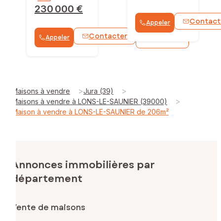
230 000 €
Contact
Appeler
Contacter
Appeler
WhatsApp
>
>
Maisons à vendre
Jura (39)
>
Maisons à vendre à LONS-LE-SAUNIER (39000)
Maison à vendre à LONS-LE-SAUNIER de 206m²
Annonces immobilières par
département
Vente de maisons