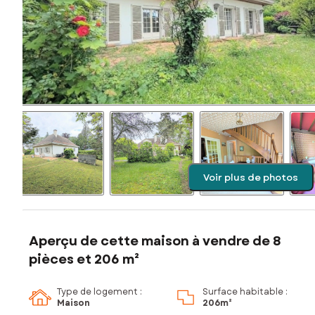
Voir plus de photos
Aperçu de cette maison à vendre de 8
pièces et 206 m²
Type de logement :
Surface habitable :
Maison
206m²