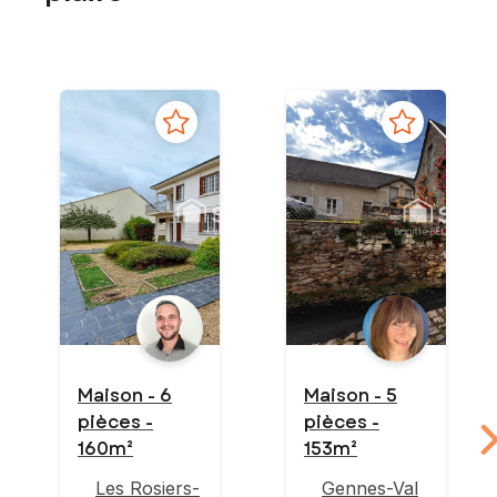
Maison - 6
Maison - 5
pièces -
pièces -
160m²
153m²
Les Rosiers-
Gennes-Val