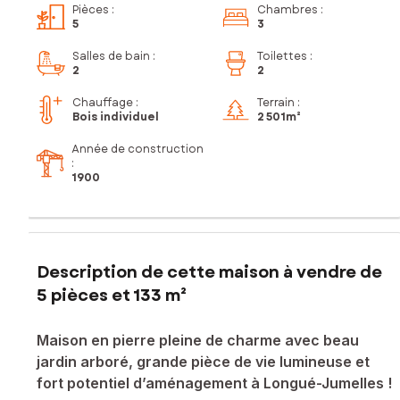
Pièces
:
Chambres
:
5
3
Salles de bain
:
Toilettes
:
2
2
Chauffage :
Terrain :
Bois individuel
2 501m²
Année de construction
:
1900
Description de cette maison à vendre de
5 pièces et 133 m²
Maison en pierre pleine de charme avec beau
jardin arboré, grande pièce de vie lumineuse et
fort potentiel d’aménagement à Longué-Jumelles !