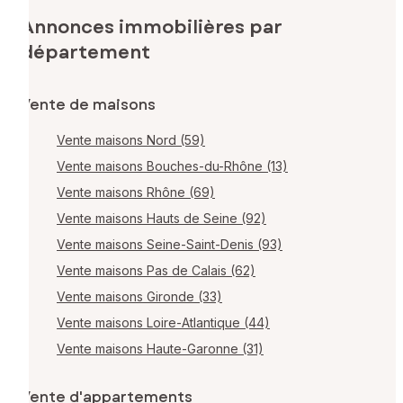
Annonces immobilières par
département
Vente de maisons
Vente maisons Nord (59)
Vente maisons Bouches-du-Rhône (13)
Vente maisons Rhône (69)
Vente maisons Hauts de Seine (92)
Vente maisons Seine-Saint-Denis (93)
Vente maisons Pas de Calais (62)
Vente maisons Gironde (33)
Vente maisons Loire-Atlantique (44)
Vente maisons Haute-Garonne (31)
Vente d'appartements