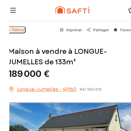
Retour
Imprimer
Partager
Favor
Maison à vendre à LONGUE-
JUMELLES de 133m²
189 000 €
Longue-Jumelles - 49160
Réf 1650435