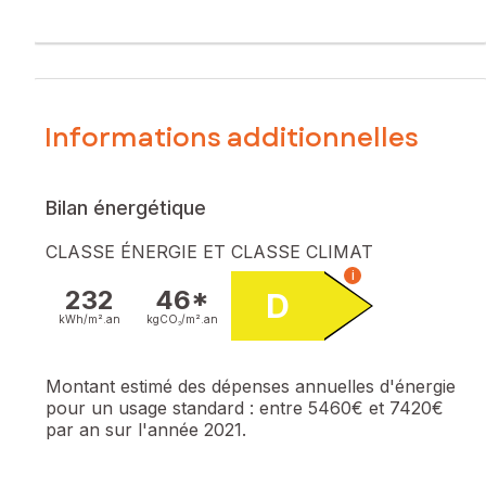
Informations additionnelles
Bilan énergétique
CLASSE ÉNERGIE ET CLASSE CLIMAT
i
232
46*
D
kWh/m².
an
kgCO₂/m².
an
Montant estimé des dépenses annuelles d'énergie
pour un usage standard :
entre 5460€ et 7420€
par an sur l'année 2021.