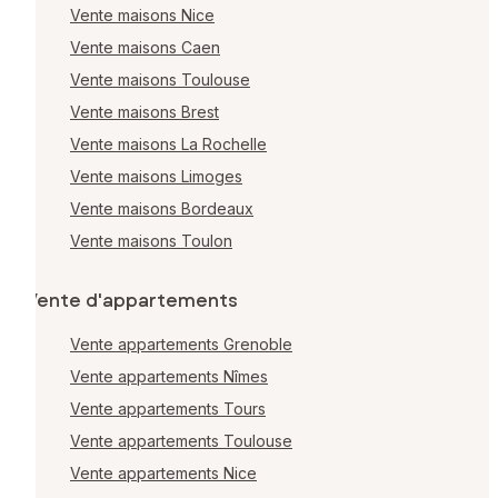
Vente maisons Nice
Vente maisons Caen
Vente maisons Toulouse
Vente maisons Brest
Vente maisons La Rochelle
Vente maisons Limoges
Vente maisons Bordeaux
Vente maisons Toulon
Vente d'appartements
Vente appartements Grenoble
Vente appartements Nîmes
Vente appartements Tours
Vente appartements Toulouse
Vente appartements Nice