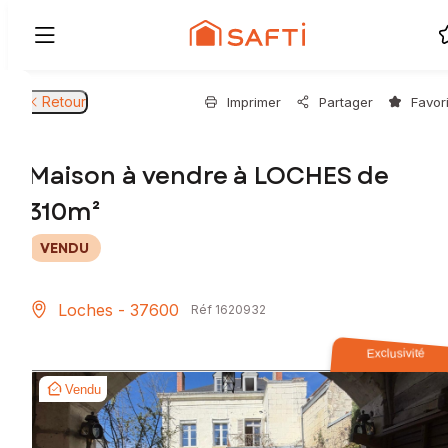
Retour
Imprimer
Partager
Favor
Maison à vendre à LOCHES de
310m²
VENDU
Loches - 37600
Réf 1620932
Exclusivité
Vendu