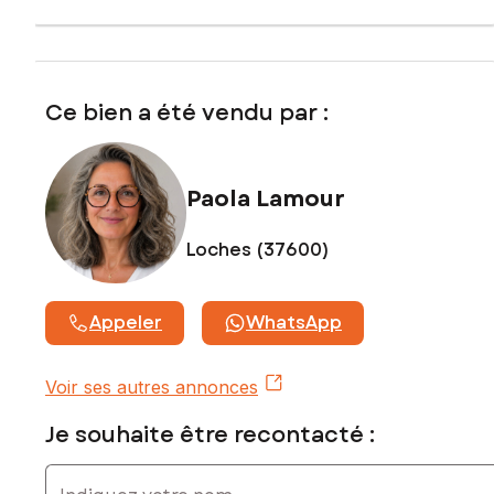
Ce bien a été vendu par :
Paola Lamour
Loches (37600)
Appeler
WhatsApp
Voir ses autres annonces
Je souhaite être recontacté :
Indiquez votre nom