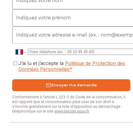
Indiquez votre prénom
E-mail
J’ai lu et j’accepte la
Politique de Protection des
Données Personnelles
*
Envoyer ma demande
Conformément à l’article L.223-2 du Code de la consommation, il
est rappelé que le consommateur peut user de son droit à
s’inscrire gratuitement sur la liste d’opposition au démarchage
téléphonique sur le site
www.bloctel.gouv.fr
.