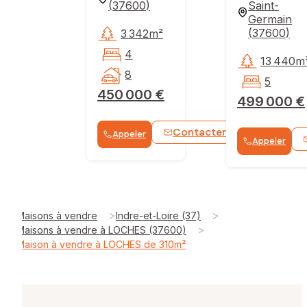
(
37600
)
Saint-
Germain
(
37600
)
3 342m²
4
13 440m
8
5
450 000 €
499 000 €
Contacter
Appeler
WhatsApp
Appeler
>
>
Maisons à vendre
Indre-et-Loire (37)
>
Maisons à vendre à LOCHES (37600)
Maison à vendre à LOCHES de 310m²