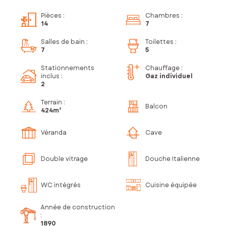
Pièces
:
Chambres
:
14
7
Salles de bain
:
Toilettes
:
7
5
Stationnements
Chauffage :
inclus
:
Gaz individuel
2
Terrain :
Balcon
424m²
Véranda
Cave
Double vitrage
Douche Italienne
WC intégrés
Cuisine équipée
Année de construction
:
1890