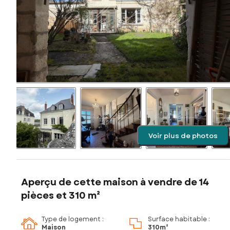
Voir plus de photos
Aperçu de cette maison à vendre de 14
pièces et 310 m²
Type de logement :
Surface habitable :
Maison
310m²