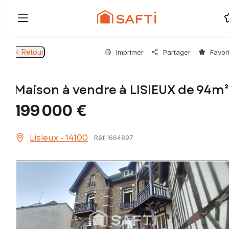
Retour
Imprimer
Partager
Favor
Maison à vendre à LISIEUX de 94m²
199 000 €
Lisieux - 14100
Réf 1664897