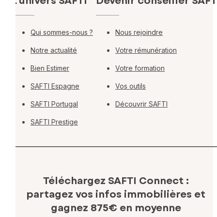
L'univers SAFTI
Devenir conseiller SAFT
Qui sommes-nous ?
Nous rejoindre
Notre actualité
Votre rémunération
Bien Estimer
Votre formation
SAFTI Espagne
Vos outils
SAFTI Portugal
Découvrir SAFTI
SAFTI Prestige
Téléchargez SAFTI Connect :
partagez vos infos immobilières
et
gagnez 875€ en moyenne