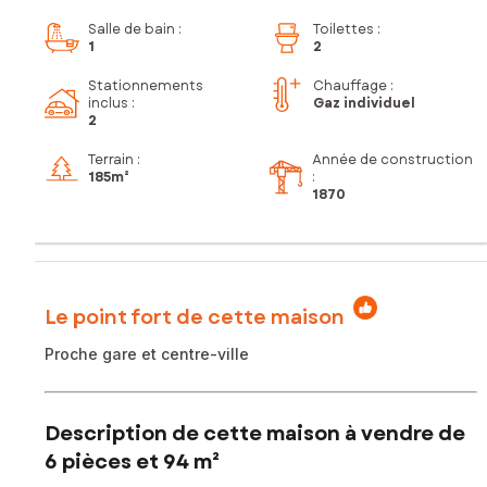
Salle de bain
:
Toilettes
:
1
2
Stationnements
Chauffage :
inclus
:
Gaz individuel
2
Terrain :
Année de construction
185m²
:
1870
Le point fort de cette maison
Proche gare et centre-ville
Description de cette maison à vendre de
6 pièces et 94 m²