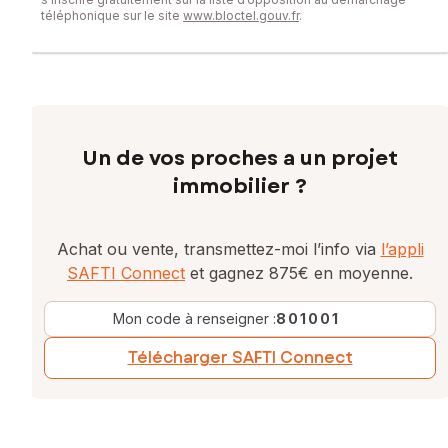
téléphonique sur le site
www.bloctel.gouv.fr
.
Un de vos proches a un projet
immobilier ?
Achat ou vente, transmettez-moi l’info via
l’appli
SAFTI Connect
et gagnez 875€ en moyenne.
Mon code à renseigner :
801001
Télécharger SAFTI Connect