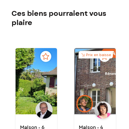
Ces biens pourraient vous
plaire
Prix en baisse
Maison - 6
Maison - 4