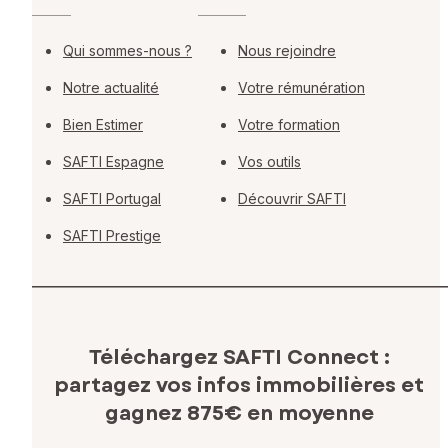
Qui sommes-nous ?
Nous rejoindre
Notre actualité
Votre rémunération
Bien Estimer
Votre formation
SAFTI Espagne
Vos outils
SAFTI Portugal
Découvrir SAFTI
SAFTI Prestige
Téléchargez SAFTI Connect :
partagez vos infos immobilières
et
gagnez 875€ en moyenne