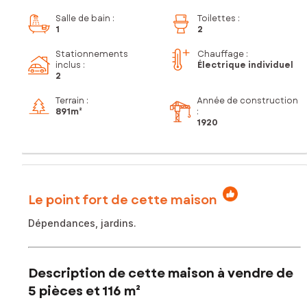
Salle de bain
:
Toilettes
:
1
2
Stationnements
Chauffage :
inclus
:
Électrique individuel
2
Terrain :
Année de construction
891m²
:
1920
Le point fort de cette maison
Dépendances, jardins.
Description de cette maison à vendre de
5 pièces et 116 m²