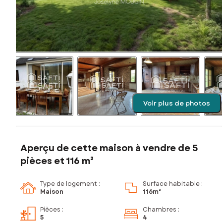
Voir plus de photos
Aperçu de cette maison à vendre de 5
pièces et 116 m²
Type de logement :
Surface habitable :
Maison
116m²
Pièces
:
Chambres
:
5
4