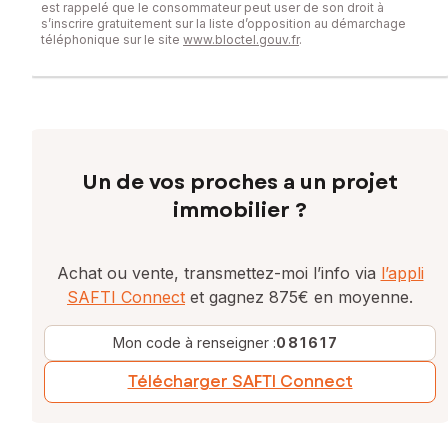
est rappelé que le consommateur peut user de son droit à
s’inscrire gratuitement sur la liste d’opposition au démarchage
téléphonique sur le site
www.bloctel.gouv.fr
.
Un de vos proches a un projet
immobilier ?
Achat ou vente, transmettez-moi l’info via
l’appli
SAFTI Connect
et gagnez 875€ en moyenne.
Mon code à renseigner :
081617
Télécharger SAFTI Connect