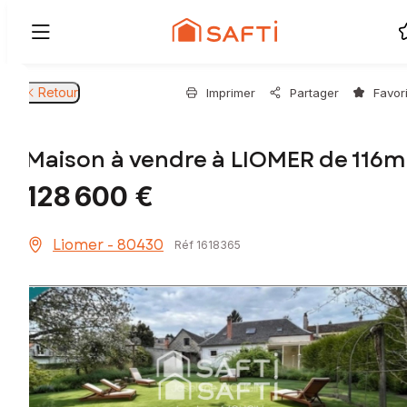
Retour
Imprimer
Partager
Favor
Maison à vendre à LIOMER de 116m
128 600 €
Liomer - 80430
Réf 1618365