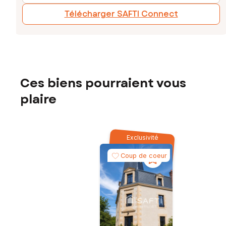
Télécharger SAFTI Connect
Ces biens pourraient vous
plaire
Exclusivité
Coup de coeur