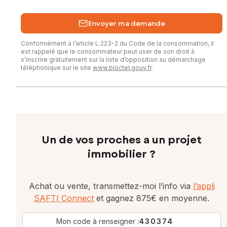
numéro 429 502 727
Envoyer ma demande
Conformément à l’article L.223-2 du Code de la consommation, il
est rappelé que le consommateur peut user de son droit à
s’inscrire gratuitement sur la liste d’opposition au démarchage
téléphonique sur le site
www.bloctel.gouv.fr
.
Un de vos proches a un projet
immobilier ?
Achat ou vente, transmettez-moi l’info via
l’appli
SAFTI Connect
et gagnez 875€ en moyenne.
Mon code à renseigner :
430374