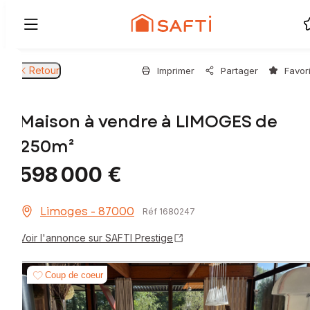
Retour
Imprimer
Partager
Favor
Maison à vendre à LIMOGES de
250m²
598 000 €
Limoges - 87000
Réf 1680247
Voir l'annonce sur SAFTI Prestige
Coup de coeur