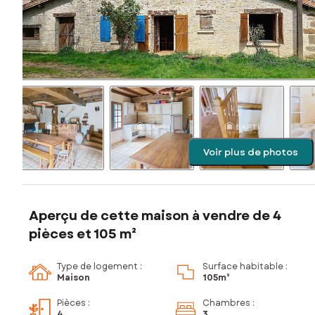
Voir plus de photos
Aperçu de cette maison à vendre de 4
pièces et 105 m²
Type de logement :
Surface habitable :
Maison
105m²
Pièces
:
Chambres
:
4
3