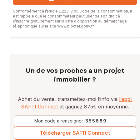
Conformément à l’article L.223-2 du Code de la consommation, il
est rappelé que le consommateur peut user de son droit à
s’inscrire gratuitement sur la liste d’opposition au démarchage
téléphonique sur le site
www.bloctel.gouv.fr
.
Un de vos proches a un projet
immobilier ?
Achat ou vente, transmettez-moi l’info via
l’appli
SAFTI Connect
et gagnez 875€ en moyenne.
Mon code à renseigner :
355689
Télécharger SAFTI Connect