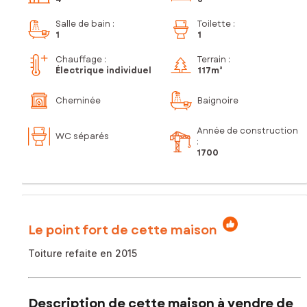
Salle de bain
:
Toilette
:
1
1
Chauffage :
Terrain :
Électrique individuel
117m²
Cheminée
Baignoire
Année de construction
WC séparés
:
1700
Le point fort de cette maison
Toiture refaite en 2015
Description de cette maison à vendre de