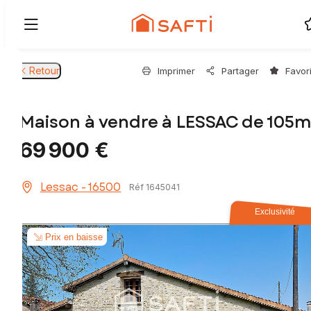
Retour
Imprimer
Partager
Favor
Maison à vendre à LESSAC de 105m
69 900 €
Lessac - 16500
Réf 1645041
Exclusivité
Prix en baisse