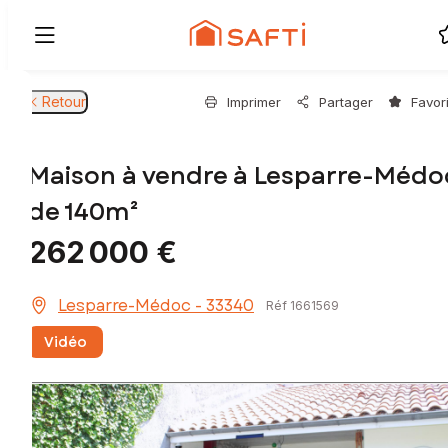
Retour
Imprimer
Partager
Favor
Maison à vendre à Lesparre-Médo
de 140m²
262 000 €
Lesparre-Médoc - 33340
Réf 1661569
Vidéo