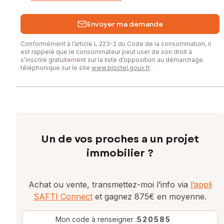
Envoyer ma demande
Conformément à l’article L.223-2 du Code de la consommation, il
est rappelé que le consommateur peut user de son droit à
s’inscrire gratuitement sur la liste d’opposition au démarchage
téléphonique sur le site
www.bloctel.gouv.fr
.
Un de vos proches a un projet
immobilier ?
Achat ou vente, transmettez-moi l’info via
l’appli
SAFTI Connect
et gagnez 875€ en moyenne.
Mon code à renseigner :
520585