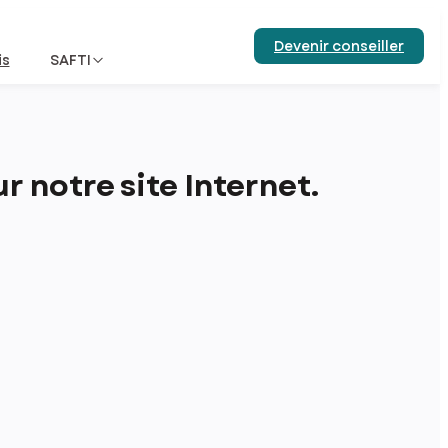
Devenir conseiller
is
SAFTI
 notre site Internet.