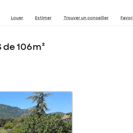
Louer
Estimer
Trouver un conseiller
Favor
S de 106m²