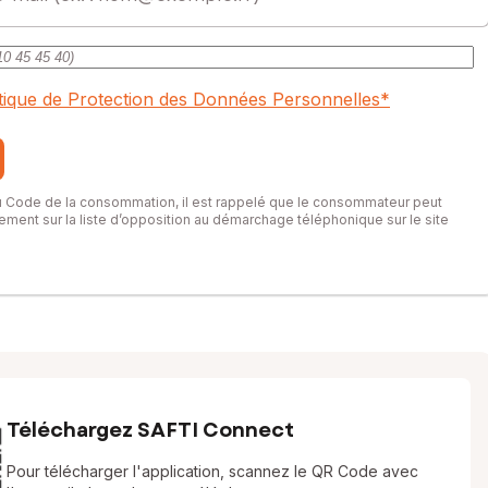
itique de Protection des Données Personnelles
*
du Code de la consommation, il est rappelé que le consommateur peut
itement sur la liste d’opposition au démarchage téléphonique sur le site
Téléchargez SAFTI Connect
Pour télécharger l'application, scannez le QR Code avec