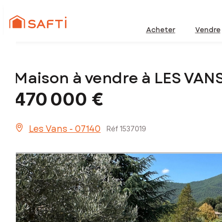
Acheter
Vendre
Maison à vendre à LES VAN
470 000 €
Les Vans - 07140
Réf 1537019