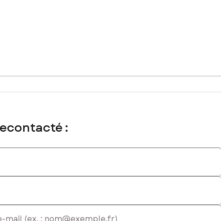
recontacté :