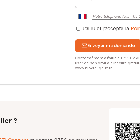
J’ai lu et j’accepte la
Pol
Envoyer ma demande
Conformément à l’article L.223-2 
user de son droit à s’inscrire gratu
www.bloctel.gouv.fr
.
lier ?