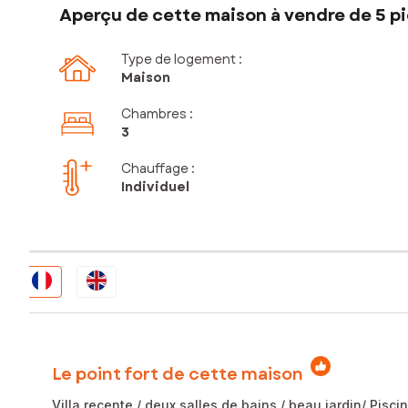
Aperçu de cette maison à vendre de 5 pi
Type de logement :
Maison
Chambres
:
3
Chauffage :
Individuel
Le point fort de cette maison
Villa recente / deux salles de bains / beau jardin/ Pisci