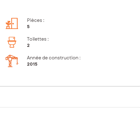
Pièces
:
5
Toilettes
:
2
Année de construction :
2015