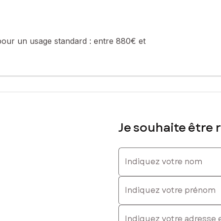
pour un usage standard :
entre 880€ et
Je souhaite être 
Indiquez votre nom
Indiquez votre prénom
E-mail