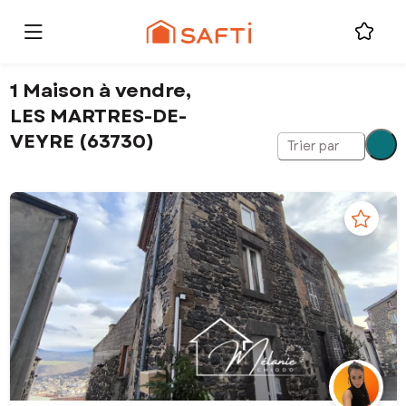
1 Maison à vendre,
LES MARTRES-DE-
VEYRE (63730)
Trier par