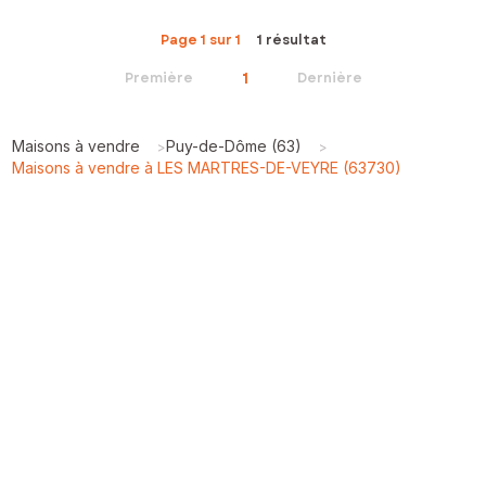
Page 1 sur 1
1 résultat
1
Première
Dernière
Maisons à vendre
Puy-de-Dôme (63)
>
>
Maisons à vendre à LES MARTRES-DE-VEYRE (63730)