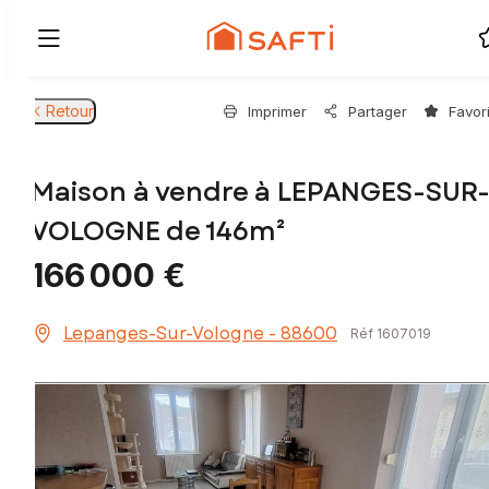
Retour
Imprimer
Partager
Favor
Maison à vendre à LEPANGES-SUR
VOLOGNE de 146m²
166 000 €
Lepanges-Sur-Vologne - 88600
Réf 1607019