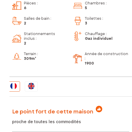
Pièces
:
Chambres
:
6
5
Salles de bain
:
Toilettes
:
2
3
Stationnements
Chauffage :
inclus
:
Gaz individuel
2
Terrain :
Année de construction
309m²
:
1900
Le point fort de cette maison
proche de toutes les commodités