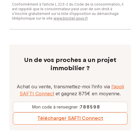
Conformément à l’article L.223-2 du Code de la consommation, il
est rappelé que le consommateur peut user de son droit à
s’inscrire gratuitement sur la liste d’opposition au démarchage
téléphonique sur le site
www.bloctel.gouv.fr
.
Un de vos proches a un projet
immobilier ?
Achat ou vente, transmettez-moi l’info via
l’appli
SAFTI Connect
et gagnez 875€ en moyenne.
Mon code à renseigner :
788598
Télécharger SAFTI Connect